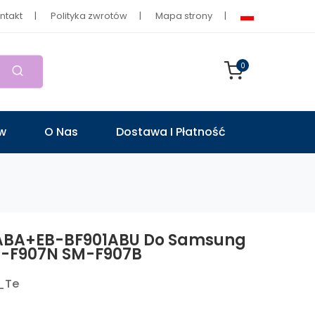
ntakt
Polityka zwrotów
Mapa strony
0
ów
O Nas
Dostawa I Płatność
7ABA+EB-BF901ABU Do Samsung
M-F907N SM-F907B
_Te