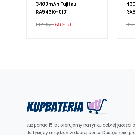
3400mAh Fujitsu
460
RA54310-0101
RA5
107.95zł
86.36zł
107
Już ponad 15 lat oferujemy na rynku dobrej jakości b
do tysięcy urządzeń w dobrej cenie. Dostępność p