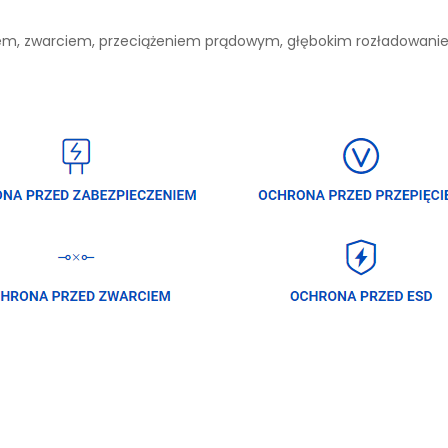
niem, zwarciem, przeciążeniem prądowym, głębokim rozładowan