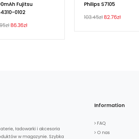
0mAh Fujitsu
Philips S7105
4310-0102
103.45zł
82.76zł
.95zł
86.36zł
Information
FAQ
aterie, ładowarki i akcesoria
O nas
roduktów w magazynie. Szybka