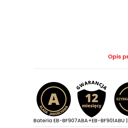
Opis p
Bateria EB-BF907ABA+EB-BF901ABU 