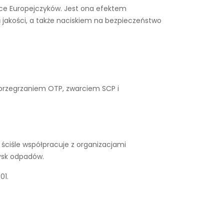
iące Europejczyków. Jest ona efektem
 jakości, a także naciskiem na bezpieczeństwo
 przegrzaniem OTP, zwarciem SCP i
ściśle współpracuje z organizacjami
ysk odpadów.
01.