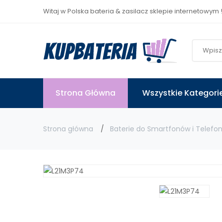
Witaj w Polska bateria & zasilacz sklepie internetowym 
Strona Główna
Wszystkie Kategori
Strona główna
Baterie do Smartfonów i Telefo