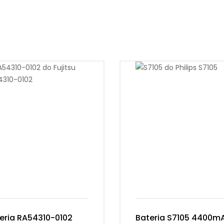
eria RA54310-0102
Bateria S7105 4400m