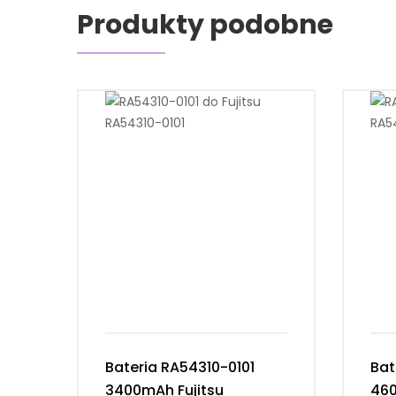
Produkty podobne
Bateria RA54310-0101
Bat
3400mAh Fujitsu
460