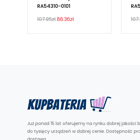
RA54310-0101
RA5
107.95zł
86.36zł
107
Już ponad 15 lat oferujemy na rynku dobrej jakości b
do tysięcy urządzeń w dobrej cenie. Dostępność p
dostawa.