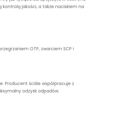
kontrolą jakości, a także naciskiem na
 przegrzaniem OTP, zwarciem SCP i
. Producent ściśle współpracuje z
maksymalny odzysk odpadów.