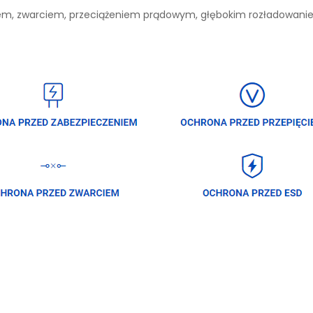
niem, zwarciem, przeciążeniem prądowym, głębokim rozładowan