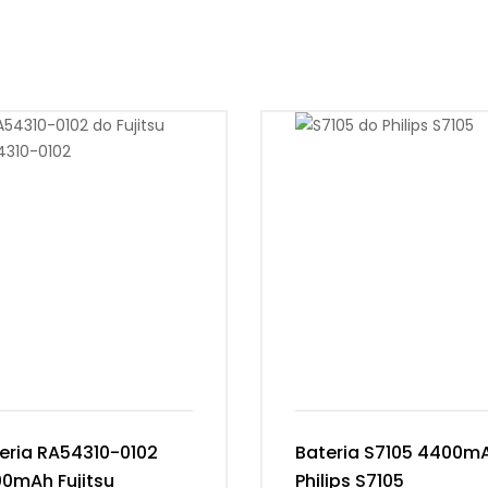
eria RA54310-0102
Bateria S7105 4400m
0mAh Fujitsu
Philips S7105