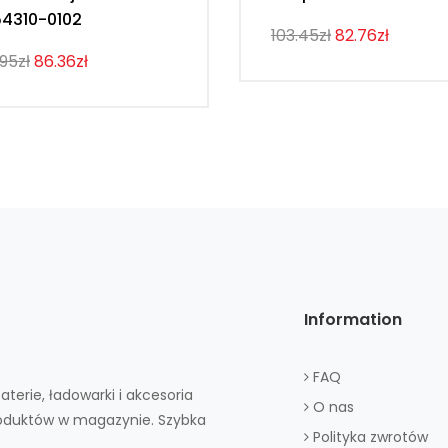
4310-0102
103.45zł
82.76zł
.95zł
86.36zł
Information
FAQ
aterie, ładowarki i akcesoria
O nas
roduktów w magazynie. Szybka
Polityka zwrotów