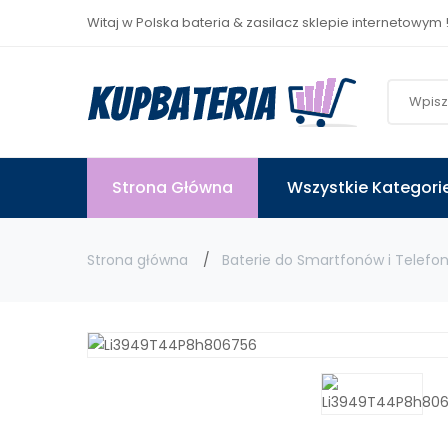
Witaj w Polska bateria & zasilacz sklepie internetowym 
Strona Główna
Wszystkie Kategori
Strona główna
Baterie do Smartfonów i Telefo