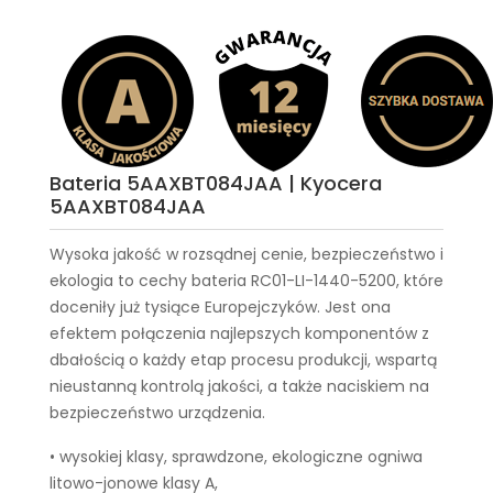
Bateria 5AAXBT084JAA | Kyocera
5AAXBT084JAA
Wysoka jakość w rozsądnej cenie, bezpieczeństwo i
ekologia to cechy
bateria RC01-LI-1440-5200
, które
doceniły już tysiące Europejczyków. Jest ona
efektem połączenia najlepszych komponentów z
dbałością o każdy etap procesu produkcji, wspartą
nieustanną kontrolą jakości, a także naciskiem na
bezpieczeństwo urządzenia.
• wysokiej klasy, sprawdzone, ekologiczne ogniwa
litowo-jonowe klasy A,