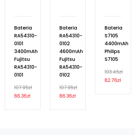
Bateria
Bateria
Bateria
RA54310-
RA54310-
S7105
0101
0102
4400mAh
3400mAh
4600mAh
Philips
Fujitsu
Fujitsu
S7105
RA54310-
RA54310-
103.45zł
0101
0102
82.76zł
107.95zł
107.95zł
86.36zł
86.36zł