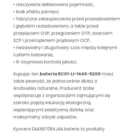
• rzeczywista deklarowana pojemność,
• brak efektu pamięci,
• fabryczne zabezpieczenia przed przeładowaniem
i głębokim rozładowaniem, a także przed
przepięciem OVP, przegrzaniem OTP, zwarciem
SCP i przeciążeniem prądowym OCP,
• niezawodny i długotrwały czas między kolejnymi
cyklami ładowania,
• 6-stopniowa kontrola jakości.
Kupując ten
bateria RC01-LI-1440-5200
masz
także pewność, że jednocześnie dbasz o
środowisko naturalne. Producent ściśle
współpracuje z organizacjami zajmującymi się
szeroko pojętą edukacją ekologiczną,
wspierającymi selektywną zbiórkę oraz
maksymalny odzysk odpadów.
Kyocera 5AAXBT084JAA bateria to produkty