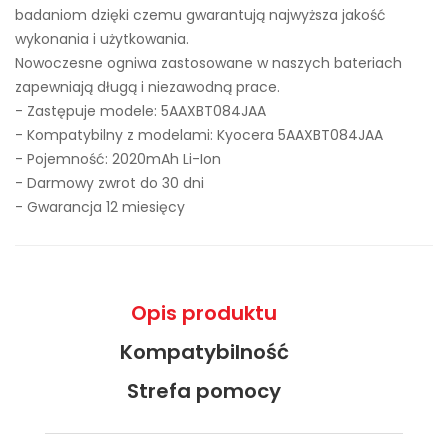
badaniom dzięki czemu gwarantują najwyższa jakość
wykonania i użytkowania.
Nowoczesne ogniwa zastosowane w naszych bateriach
zapewniają długą i niezawodną prace.
- Zastępuje modele:
5AAXBT084JAA
- Kompatybilny z modelami: Kyocera 5AAXBT084JAA
- Pojemność: 2020mAh Li-Ion
- Darmowy zwrot do 30 dni
- Gwarancja 12 miesięcy
Opis produktu
Kompatybilność
Strefa pomocy