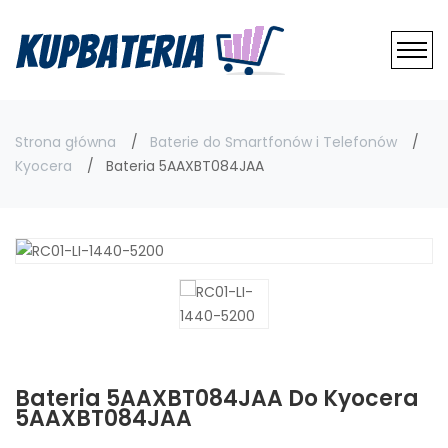
Strona główna
Baterie do Smartfonów i Telefonów
Kyocera
Bateria 5AAXBT084JAA
Bateria 5AAXBT084JAA Do Kyocera
5AAXBT084JAA