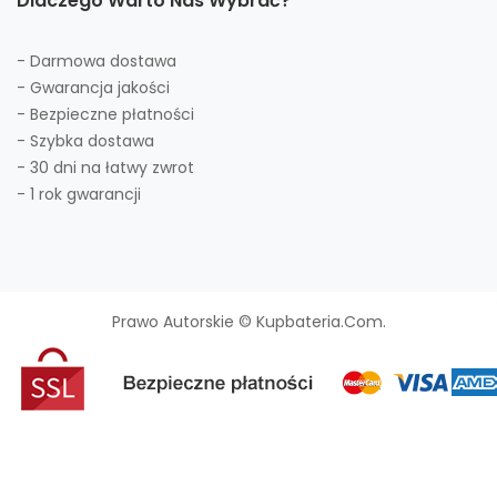
Dlaczego Warto Nas Wybrać?
- Darmowa dostawa
- Gwarancja jakości
- Bezpieczne płatności
- Szybka dostawa
- 30 dni na łatwy zwrot
- 1 rok gwarancji
Prawo Autorskie © Kupbateria.com.