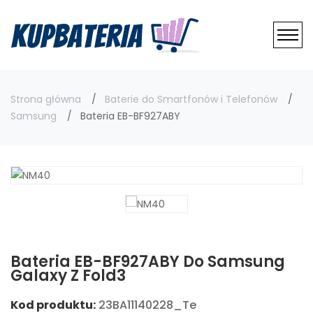
Strona główna
Baterie do Smartfonów i Telefonów
Samsung
Bateria EB-BF927ABY
Bateria EB-BF927ABY Do Samsung
Galaxy Z Fold3
Kod produktu:
23BA11140228_Te