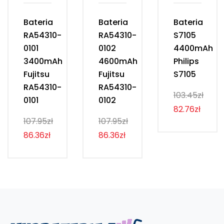
Bateria
Bateria
Bateria
RA54310-
RA54310-
S7105
0101
0102
4400mAh
3400mAh
4600mAh
Philips
Fujitsu
Fujitsu
S7105
RA54310-
RA54310-
103.45zł
0101
0102
82.76zł
107.95zł
107.95zł
86.36zł
86.36zł