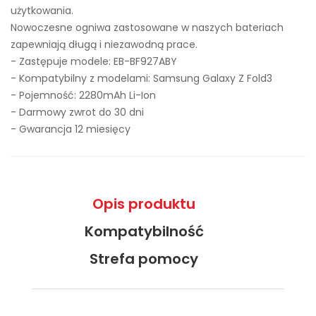
użytkowania.
Nowoczesne ogniwa zastosowane w naszych bateriach
zapewniają długą i niezawodną prace.
- Zastępuje modele:
EB-BF927ABY
- Kompatybilny z modelami: Samsung Galaxy Z Fold3
- Pojemność: 2280mAh Li-Ion
- Darmowy zwrot do 30 dni
- Gwarancja 12 miesięcy
Opis produktu
Kompatybilność
Strefa pomocy