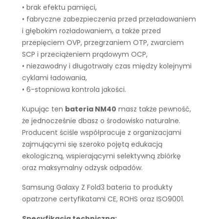
• brak efektu pamięci,
• fabryczne zabezpieczenia przed przeładowaniem
i głębokim rozładowaniem, a także przed
przepięciem OVP, przegrzaniem OTP, zwarciem
SCP i przeciążeniem prądowym OCP,
• niezawodny i długotrwały czas między kolejnymi
cyklami ładowania,
• 6-stopniowa kontrola jakości.
Kupując ten
bateria NM40
masz także pewność,
że jednocześnie dbasz o środowisko naturalne.
Producent ściśle współpracuje z organizacjami
zajmującymi się szeroko pojętą edukacją
ekologiczną, wspierającymi selektywną zbiórkę
oraz maksymalny odzysk odpadów.
Samsung Galaxy Z Fold3 bateria to produkty
opatrzone certyfikatami CE, ROHS oraz ISO9001.
Specyfikacja techniczna: