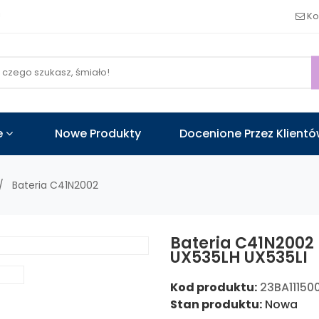
!
Ko
e
Nowe Produkty
Docenione Przez Klient
Bateria C41N2002
Bateria C41N2002 
UX535LH UX535LI
Kod produktu:
23BA11150
Stan produktu:
Nowa