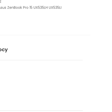
2
sus ZenBook Pro 15 UX535LH UX535LI
ocy