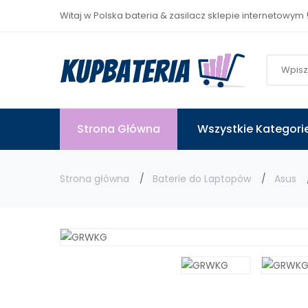
Witaj w Polska bateria & zasilacz sklepie internetowym 
Strona Główna
Wszystkie Kategori
Strona główna
Baterie do Laptopów
Asus