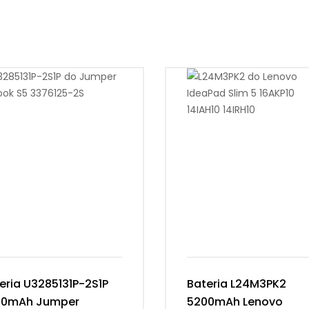
eria U3285131P-2S1P
Bateria L24M3PK2
00mAh Jumper
5200mAh Lenovo