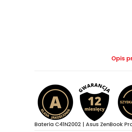
Opis p
Bateria C41N2002 | Asus ZenBook Pr