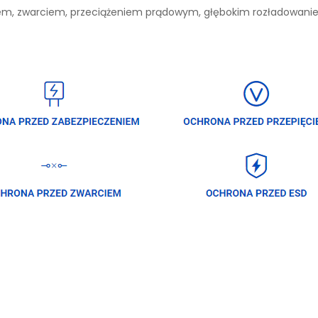
niem, zwarciem, przeciążeniem prądowym, głębokim rozładowan