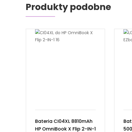
Produkty podobne
Bateria CI04XL 8810mAh
Bat
HP OmniBook X Flip 2-IN-1
50