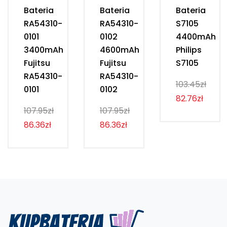
Bateria
Bateria
Bateria
RA54310-
RA54310-
S7105
0101
0102
4400mAh
3400mAh
4600mAh
Philips
Fujitsu
Fujitsu
S7105
RA54310-
RA54310-
103.45zł
0101
0102
82.76zł
107.95zł
107.95zł
86.36zł
86.36zł