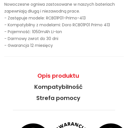
Nowoczesne ogniwa zastosowane w naszych bateriach
zapewniają długą i niezawodną prace.
- Zastępuje modele:
RCB01P01-Primo-413
- Kompatybilny z modelami: Doro RCB01P01 Primo 413
- Pojemność: 1050mAh Li-Ion
- Darmowy zwrot do 30 dni
- Gwarancja 12 miesięcy
Opis produktu
Kompatybilność
Strefa pomocy