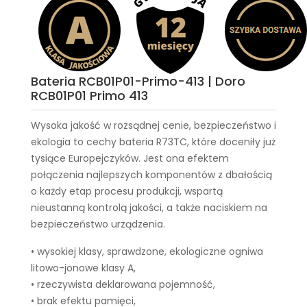
Bateria RCB01P01-Primo-413 | Doro
RCB01P01 Primo 413
Wysoka jakość w rozsądnej cenie, bezpieczeństwo i
ekologia to cechy
bateria R73TC
, które doceniły już
tysiące Europejczyków. Jest ona efektem
połączenia najlepszych komponentów z dbałością
o każdy etap procesu produkcji, wspartą
nieustanną kontrolą jakości, a także naciskiem na
bezpieczeństwo urządzenia.
• wysokiej klasy, sprawdzone, ekologiczne ogniwa
litowo-jonowe klasy A,
• rzeczywista deklarowana pojemność,
• brak efektu pamięci,