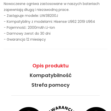
Nowoczesne ogniwa zastosowane w naszych bateriach
zapewniają długą i niezawodną prace.
- Zastępuje modele:
LIW38200J
- Kompatybilny z modelami: Hisense U962 2019 U964
- Pojemność: 2000mAh Li-Ion
- Darmowy zwrot do 30 dni
- Gwarancja 12 miesięcy
Opis produktu
Kompatybilność
Strefa pomocy