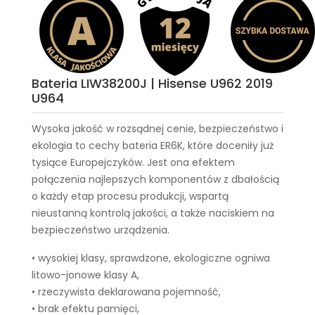
Bateria LIW38200J | Hisense U962 2019
U964
Wysoka jakość w rozsądnej cenie, bezpieczeństwo i
ekologia to cechy
bateria ER6K
, które doceniły już
tysiące Europejczyków. Jest ona efektem
połączenia najlepszych komponentów z dbałością
o każdy etap procesu produkcji, wspartą
nieustanną kontrolą jakości, a także naciskiem na
bezpieczeństwo urządzenia.
• wysokiej klasy, sprawdzone, ekologiczne ogniwa
litowo-jonowe klasy A,
• rzeczywista deklarowana pojemność,
• brak efektu pamięci,