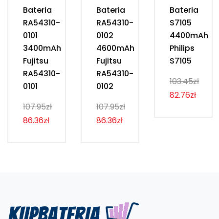
Bateria
Bateria
Bateria
RA54310-
RA54310-
S7105
0101
0102
4400mAh
3400mAh
4600mAh
Philips
Fujitsu
Fujitsu
S7105
RA54310-
RA54310-
103.45zł
0101
0102
82.76zł
107.95zł
107.95zł
86.36zł
86.36zł