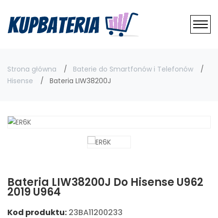
Strona główna
Baterie do Smartfonów i Telefonów
Hisense
Bateria LIW38200J
Bateria LIW38200J Do Hisense U962
2019 U964
Kod produktu:
23BA11200233