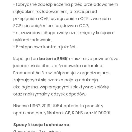
• fabryczne zabezpieczenia przed przeładowaniem
i głębokim rozładowaniem, a także przed
przepięciem OVP, przegrzaniem OTP, zwarciem
SCP i przeciążeniem prądowym OCP,
• niezawodny i długotrwały czas między kolejnymi
cyklami ładowania,
• 6-stopniowa kontrola jakości.
Kupując ten
bateria ER6K
masz także pewność, że
jednocześnie dbasz o środowisko naturalne.
Producent ściśle współpracuje z organizacjami
zajmującymi się szeroko pojętą edukacją
ekologiczną, wspierającymi selektywną zbiórkę
oraz maksymalny odzysk odpadów.
Hisense U962 2019 U964 bateria to produkty
opatrzone certyfikatami CE, ROHS oraz ISO9001.
Specyfikacja techniczna:
Gwarancja: 12 miesięcy