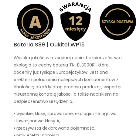
Bateria S89 | Oukitel WP15
Wysoka jakość w rozsądnej cenie, bezpieczeństwo i
ekologia to cechy
bateria TN-BL3000R1
, które
doceniły już tysiące Europejczyków. Jest ona
efektem połączenia najlepszych komponentów z
dbałością o każdy etap procesu produkcji, wspartą
nieustanną kontrolą jakości, a także naciskiem na
bezpieczeństwo urządzenia.
• wysokiej klasy, sprawdzone, ekologiczne ogniwa
litowo-jonowe klasy A,
• rzeczywista deklarowana pojemność,
• brak efektu pamięci,