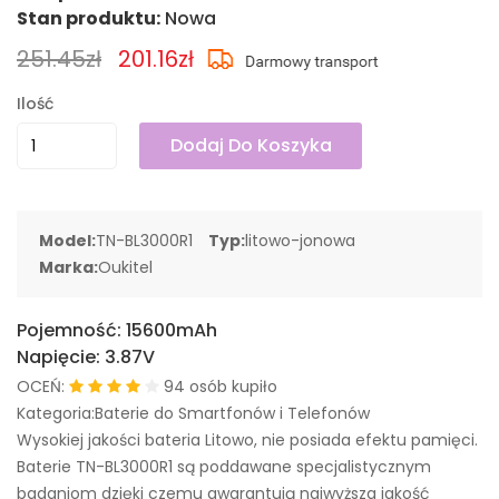
Stan produktu:
Nowa
251.45zł
201.16zł
Ilość
Dodaj Do Koszyka
Model:
TN-BL3000R1
Typ:
litowo-jonowa
Marka:
Oukitel
Pojemność:
15600mAh
Napięcie:
3.87V
OCEŃ:
94 osób kupiło
Kategoria:Baterie do Smartfonów i Telefonów
Wysokiej jakości bateria Litowo, nie posiada efektu pamięci.
Baterie TN-BL3000R1 są poddawane specjalistycznym
badaniom dzięki czemu gwarantują najwyższa jakość