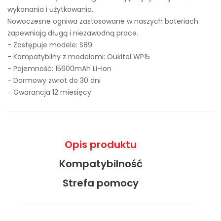
wykonania i użytkowania.
Nowoczesne ogniwa zastosowane w naszych bateriach
zapewniają długą i niezawodną prace.
- Zastępuje modele:
S89
- Kompatybilny z modelami: Oukitel WP15
- Pojemność: 15600mAh Li-Ion
- Darmowy zwrot do 30 dni
- Gwarancja 12 miesięcy
Opis produktu
Kompatybilność
Strefa pomocy