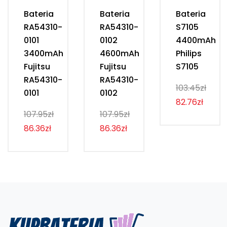
Bateria
Bateria
Bateria
RA54310-
RA54310-
S7105
0101
0102
4400mAh
3400mAh
4600mAh
Philips
Fujitsu
Fujitsu
S7105
RA54310-
RA54310-
103.45zł
0101
0102
82.76zł
107.95zł
107.95zł
86.36zł
86.36zł