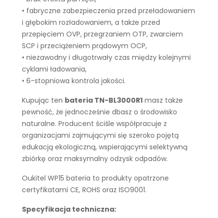
• fabryczne zabezpieczenia przed przeładowaniem
i głębokim rozładowaniem, a także przed
przepięciem OVP, przegrzaniem OTP, zwarciem
SCP i przeciążeniem prądowym OCP,
• niezawodny i długotrwały czas między kolejnymi
cyklami ładowania,
• 6-stopniowa kontrola jakości.
Kupując ten
bateria TN-BL3000R1
masz także
pewność, że jednocześnie dbasz o środowisko
naturalne. Producent ściśle współpracuje z
organizacjami zajmującymi się szeroko pojętą
edukacją ekologiczną, wspierającymi selektywną
zbiórkę oraz maksymalny odzysk odpadów.
Oukitel WP15 bateria to produkty opatrzone
certyfikatami CE, ROHS oraz ISO9001.
Specyfikacja techniczna: