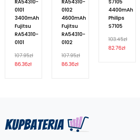
RA54310-
RA54310-
S7105
0101
0102
4400mAh
3400mAh
4600mAh
Philips
Fujitsu
Fujitsu
S7105
RA54310-
RA54310-
103.45zł
0101
0102
82.76zł
107.95zł
107.95zł
86.36zł
86.36zł