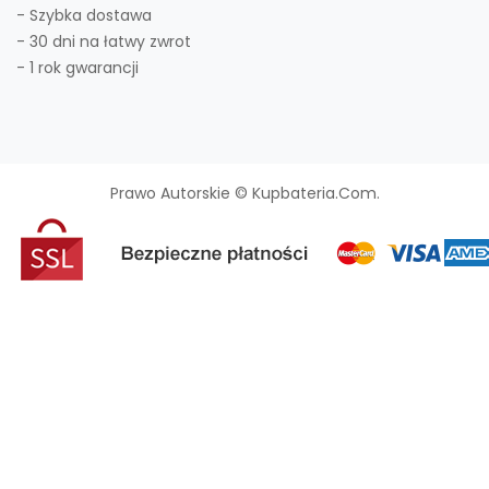
- Szybka dostawa
- 30 dni na łatwy zwrot
- 1 rok gwarancji
Prawo Autorskie © Kupbateria.com.