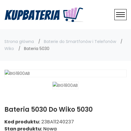
Strona główna
Baterie do Smartfonów i Telefonów
Wiko
Bateria 5030
Bateria 5030 Do Wiko 5030
Kod produktu:
23BA11240237
Stan produktu:
Nowa