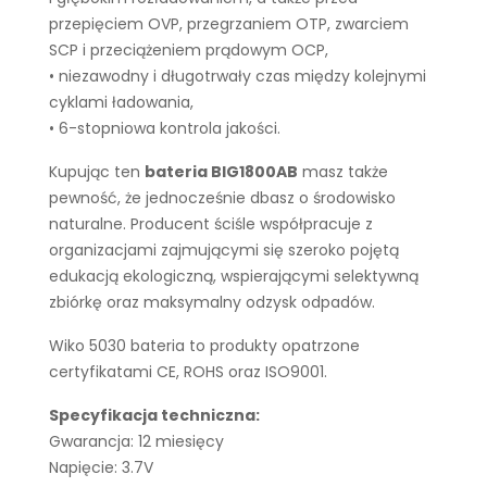
przepięciem OVP, przegrzaniem OTP, zwarciem
SCP i przeciążeniem prądowym OCP,
• niezawodny i długotrwały czas między kolejnymi
cyklami ładowania,
• 6-stopniowa kontrola jakości.
Kupując ten
bateria BIG1800AB
masz także
pewność, że jednocześnie dbasz o środowisko
naturalne. Producent ściśle współpracuje z
organizacjami zajmującymi się szeroko pojętą
edukacją ekologiczną, wspierającymi selektywną
zbiórkę oraz maksymalny odzysk odpadów.
Wiko 5030 bateria to produkty opatrzone
certyfikatami CE, ROHS oraz ISO9001.
Specyfikacja techniczna:
Gwarancja: 12 miesięcy
Napięcie: 3.7V