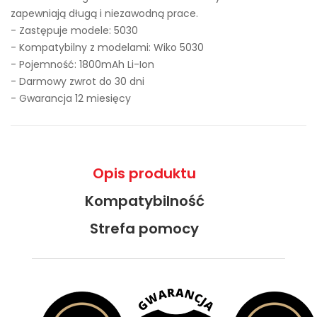
zapewniają długą i niezawodną prace.
- Zastępuje modele:
5030
- Kompatybilny z modelami: Wiko 5030
- Pojemność: 1800mAh Li-Ion
- Darmowy zwrot do 30 dni
- Gwarancja 12 miesięcy
Opis produktu
Kompatybilność
Strefa pomocy