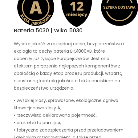
Bateria 5030 | Wiko 5030
Wysoka jakość w rozsądnej cenie, bezpieczeństwo i
ekologia to cechy
bateria BIG1800AB
, które
doceniły już tysiące Europejczyków. Jest ona
efektem połączenia najlepszych komponentów z
dbałością o każdy etap procesu produkcji, wspartą
nieustanną kontrolą jakości, a także naciskiem na
bezpieczeństwo urządzenia.
• wysokiej klasy, sprawdzone, ekologiczne ogniwa
litowo-jonowe klasy A,
• rzeczywista deklarowana pojemność,
• brak efektu pamięci,
• fabryczne zabezpieczenia przed przeładowaniem
i głębokim rozładowaniem, a także przed