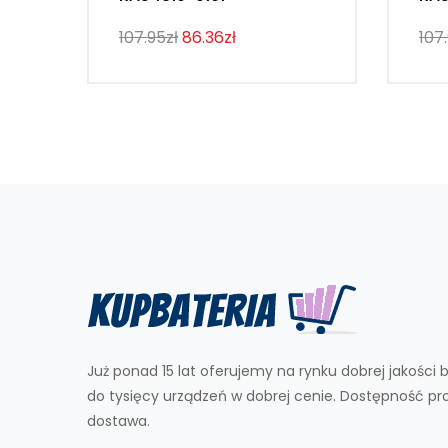
107.95zł
86.36zł
107
Już ponad 15 lat oferujemy na rynku dobrej jakości b
do tysięcy urządzeń w dobrej cenie. Dostępność p
dostawa.