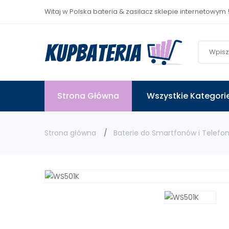
Witaj w Polska bateria & zasilacz sklepie internetowym 
Strona Główna
Wszystkie Kategori
Strona główna
Baterie do Smartfonów i Telefo