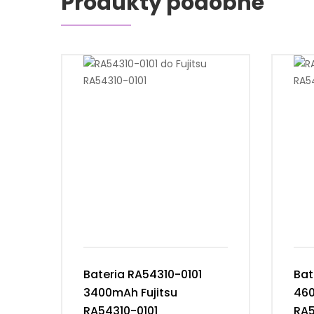
Produkty podobne
Bateria RA54310-0101
Bat
3400mAh Fujitsu
460
RA54310-0101
RA5