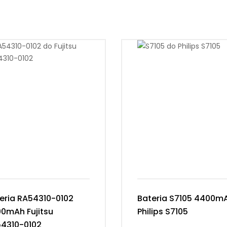
eria RA54310-0102
Bateria S7105 4400m
0mAh Fujitsu
Philips S7105
4310-0102