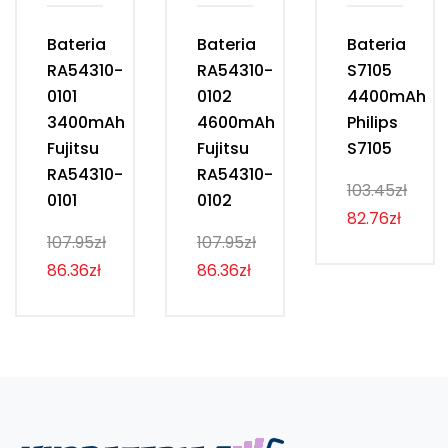
Bateria
Bateria
Bateria
RA54310-
RA54310-
S7105
0101
0102
4400mAh
3400mAh
4600mAh
Philips
Fujitsu
Fujitsu
S7105
RA54310-
RA54310-
103.45zł
0101
0102
82.76zł
107.95zł
107.95zł
86.36zł
86.36zł