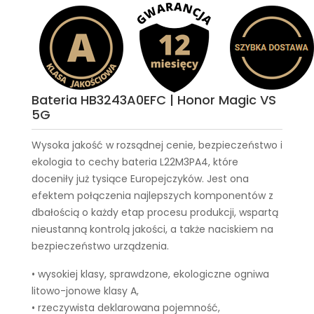
Bateria HB3243A0EFC | Honor Magic VS
5G
Wysoka jakość w rozsądnej cenie, bezpieczeństwo i
ekologia to cechy
bateria L22M3PA4
, które
doceniły już tysiące Europejczyków. Jest ona
efektem połączenia najlepszych komponentów z
dbałością o każdy etap procesu produkcji, wspartą
nieustanną kontrolą jakości, a także naciskiem na
bezpieczeństwo urządzenia.
• wysokiej klasy, sprawdzone, ekologiczne ogniwa
litowo-jonowe klasy A,
• rzeczywista deklarowana pojemność,