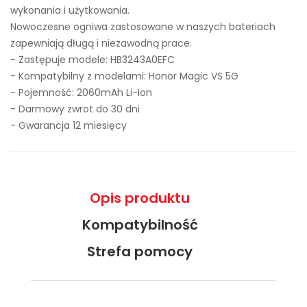
wykonania i użytkowania.
Nowoczesne ogniwa zastosowane w naszych bateriach
zapewniają długą i niezawodną prace.
- Zastępuje modele:
HB3243A0EFC
- Kompatybilny z modelami: Honor Magic VS 5G
- Pojemność: 2060mAh Li-Ion
- Darmowy zwrot do 30 dni
- Gwarancja 12 miesięcy
Opis produktu
Kompatybilność
Strefa pomocy