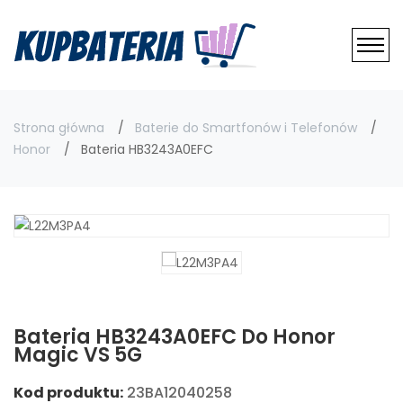
Strona główna
Baterie do Smartfonów i Telefonów
Honor
Bateria HB3243A0EFC
Bateria HB3243A0EFC Do Honor
Magic VS 5G
Kod produktu:
23BA12040258