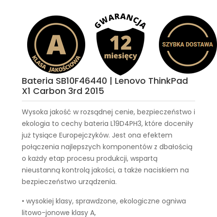
Bateria SB10F46440 | Lenovo ThinkPad
X1 Carbon 3rd 2015
Wysoka jakość w rozsądnej cenie, bezpieczeństwo i
ekologia to cechy
bateria L19D4PH3
, które doceniły
już tysiące Europejczyków. Jest ona efektem
połączenia najlepszych komponentów z dbałością
o każdy etap procesu produkcji, wspartą
nieustanną kontrolą jakości, a także naciskiem na
bezpieczeństwo urządzenia.
• wysokiej klasy, sprawdzone, ekologiczne ogniwa
litowo-jonowe klasy A,