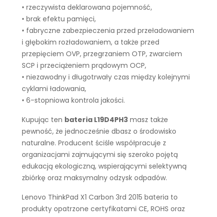
• rzeczywista deklarowana pojemność,
• brak efektu pamięci,
• fabryczne zabezpieczenia przed przeładowaniem
i głębokim rozładowaniem, a także przed
przepięciem OVP, przegrzaniem OTP, zwarciem
SCP i przeciążeniem prądowym OCP,
• niezawodny i długotrwały czas między kolejnymi
cyklami ładowania,
• 6-stopniowa kontrola jakości.
Kupując ten
bateria L19D4PH3
masz także
pewność, że jednocześnie dbasz o środowisko
naturalne. Producent ściśle współpracuje z
organizacjami zajmującymi się szeroko pojętą
edukacją ekologiczną, wspierającymi selektywną
zbiórkę oraz maksymalny odzysk odpadów.
Lenovo ThinkPad X1 Carbon 3rd 2015 bateria to
produkty opatrzone certyfikatami CE, ROHS oraz