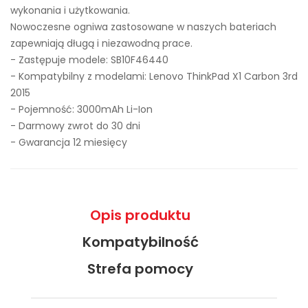
wykonania i użytkowania.
Nowoczesne ogniwa zastosowane w naszych bateriach
zapewniają długą i niezawodną prace.
- Zastępuje modele:
SB10F46440
- Kompatybilny z modelami: Lenovo ThinkPad X1 Carbon 3rd
2015
- Pojemność: 3000mAh Li-Ion
- Darmowy zwrot do 30 dni
- Gwarancja 12 miesięcy
Opis produktu
Kompatybilność
Strefa pomocy