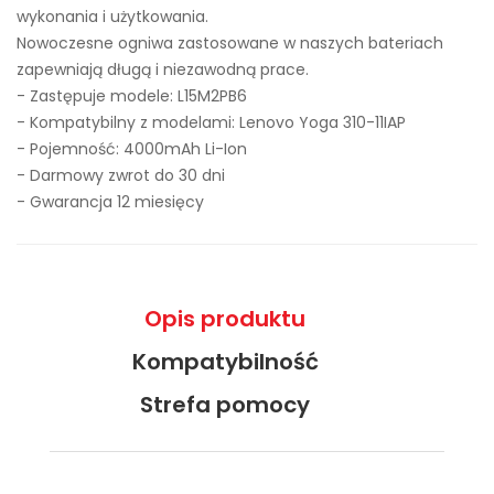
wykonania i użytkowania.
Nowoczesne ogniwa zastosowane w naszych bateriach
zapewniają długą i niezawodną prace.
- Zastępuje modele:
L15M2PB6
- Kompatybilny z modelami: Lenovo Yoga 310-11IAP
- Pojemność: 4000mAh Li-Ion
- Darmowy zwrot do 30 dni
- Gwarancja 12 miesięcy
Opis produktu
Kompatybilność
Strefa pomocy