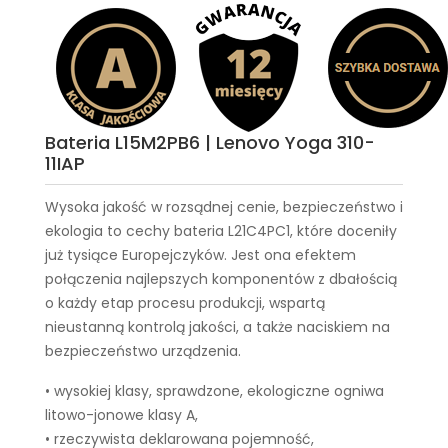
Bateria L15M2PB6 | Lenovo Yoga 310-
11IAP
Wysoka jakość w rozsądnej cenie, bezpieczeństwo i
ekologia to cechy
bateria L21C4PC1
, które doceniły
już tysiące Europejczyków. Jest ona efektem
połączenia najlepszych komponentów z dbałością
o każdy etap procesu produkcji, wspartą
nieustanną kontrolą jakości, a także naciskiem na
bezpieczeństwo urządzenia.
• wysokiej klasy, sprawdzone, ekologiczne ogniwa
litowo-jonowe klasy A,
• rzeczywista deklarowana pojemność,