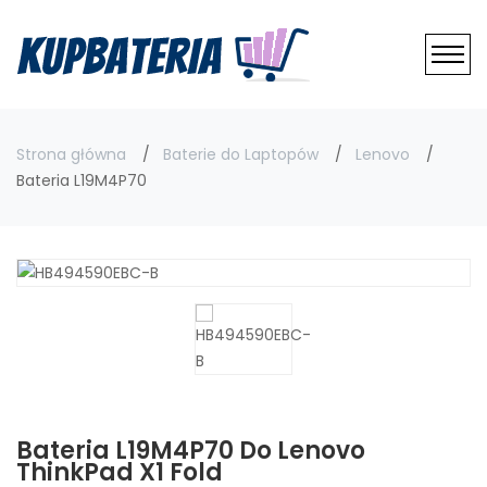
Strona główna
Baterie do Laptopów
Lenovo
Bateria L19M4P70
Bateria L19M4P70 Do Lenovo
ThinkPad X1 Fold