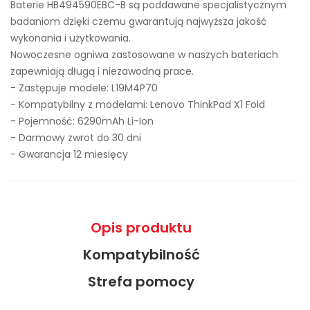
Baterie HB494590EBC-B są poddawane specjalistycznym
badaniom dzięki czemu gwarantują najwyższa jakość
wykonania i użytkowania.
Nowoczesne ogniwa zastosowane w naszych bateriach
zapewniają długą i niezawodną prace.
- Zastępuje modele:
L19M4P70
- Kompatybilny z modelami: Lenovo ThinkPad X1 Fold
- Pojemność: 6290mAh Li-Ion
- Darmowy zwrot do 30 dni
- Gwarancja 12 miesięcy
Opis produktu
Kompatybilność
Strefa pomocy