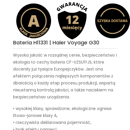
Bateria H11331 | Haier Voyage G30
Wysoka jakość w rozsądnej cenie, bezpieczeństwo i
ekologia to cechy
bateria CF-VZSU1YJS
, które
doceniły już tysiące Europejczyków. Jest ona
efektem połączenia najlepszych komponentów z
dbałością o każdy etap procesu produkcji, wspartą
nieustanną kontrolą jakości, a także naciskiem na
bezpieczeństwo urządzenia.
• wysokiej klasy, sprawdzone, ekologiczne ogniwa
litowo-jonowe klasy A,
• rzeczywista deklarowana pojemność,
• brak efektu pamięci,