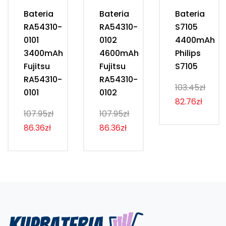
Bateria
Bateria
Bateria
RA54310-
RA54310-
S7105
0101
0102
4400mAh
3400mAh
4600mAh
Philips
Fujitsu
Fujitsu
S7105
RA54310-
RA54310-
103.45zł
0101
0102
82.76zł
107.95zł
107.95zł
86.36zł
86.36zł