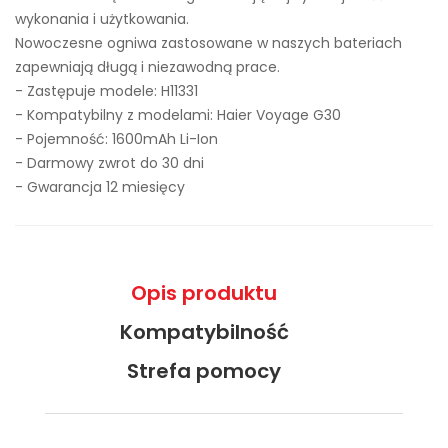
wykonania i użytkowania.
Nowoczesne ogniwa zastosowane w naszych bateriach
zapewniają długą i niezawodną prace.
- Zastępuje modele:
H11331
- Kompatybilny z modelami: Haier Voyage G30
- Pojemność: 1600mAh Li-Ion
- Darmowy zwrot do 30 dni
- Gwarancja 12 miesięcy
Opis produktu
Kompatybilność
Strefa pomocy