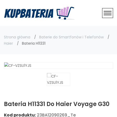
Strona główna
Baterie do Smartfonów i Telefonów
Haier
Bateria H11331
Bateria H11331 Do Haier Voyage G30
Kod produktu:
23BA12090269_Te