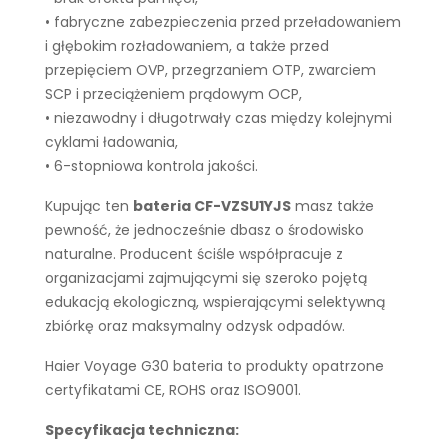
• fabryczne zabezpieczenia przed przeładowaniem
i głębokim rozładowaniem, a także przed
przepięciem OVP, przegrzaniem OTP, zwarciem
SCP i przeciążeniem prądowym OCP,
• niezawodny i długotrwały czas między kolejnymi
cyklami ładowania,
• 6-stopniowa kontrola jakości.
Kupując ten
bateria CF-VZSU1YJS
masz także
pewność, że jednocześnie dbasz o środowisko
naturalne. Producent ściśle współpracuje z
organizacjami zajmującymi się szeroko pojętą
edukacją ekologiczną, wspierającymi selektywną
zbiórkę oraz maksymalny odzysk odpadów.
Haier Voyage G30 bateria to produkty opatrzone
certyfikatami CE, ROHS oraz ISO9001.
Specyfikacja techniczna: