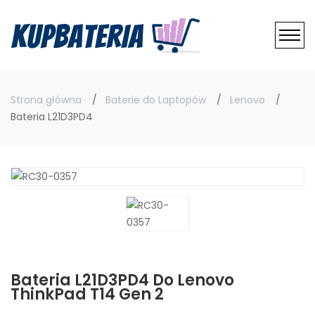
Strona główna
Baterie do Laptopów
Lenovo
Bateria L21D3PD4
Bateria L21D3PD4 Do Lenovo
ThinkPad T14 Gen 2