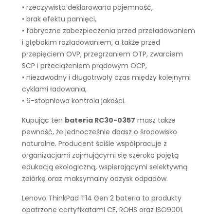
• rzeczywista deklarowana pojemność,
• brak efektu pamięci,
• fabryczne zabezpieczenia przed przeładowaniem
i głębokim rozładowaniem, a także przed
przepięciem OVP, przegrzaniem OTP, zwarciem
SCP i przeciążeniem prądowym OCP,
• niezawodny i długotrwały czas między kolejnymi
cyklami ładowania,
• 6-stopniowa kontrola jakości.
Kupując ten
bateria RC30-0357
masz także
pewność, że jednocześnie dbasz o środowisko
naturalne. Producent ściśle współpracuje z
organizacjami zajmującymi się szeroko pojętą
edukacją ekologiczną, wspierającymi selektywną
zbiórkę oraz maksymalny odzysk odpadów.
Lenovo ThinkPad T14 Gen 2 bateria to produkty
opatrzone certyfikatami CE, ROHS oraz ISO9001.