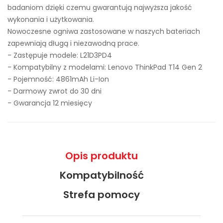
badaniom dzięki czemu gwarantują najwyższa jakość
wykonania i użytkowania.
Nowoczesne ogniwa zastosowane w naszych bateriach
zapewniają długą i niezawodną prace.
- Zastępuje modele:
L21D3PD4
- Kompatybilny z modelami: Lenovo ThinkPad T14 Gen 2
- Pojemność: 4861mAh Li-Ion
- Darmowy zwrot do 30 dni
- Gwarancja 12 miesięcy
Opis produktu
Kompatybilność
Strefa pomocy