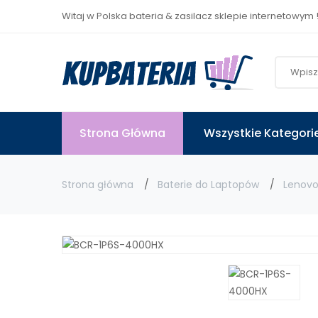
Witaj w Polska bateria & zasilacz sklepie internetowym 
Strona Główna
Wszystkie Kategori
Strona główna
Baterie do Laptopów
Lenov