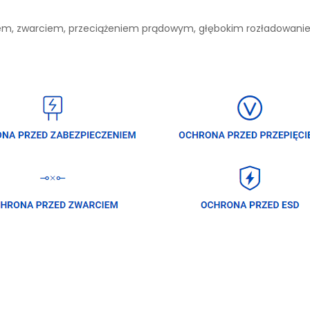
niem, zwarciem, przeciążeniem prądowym, głębokim rozładowan