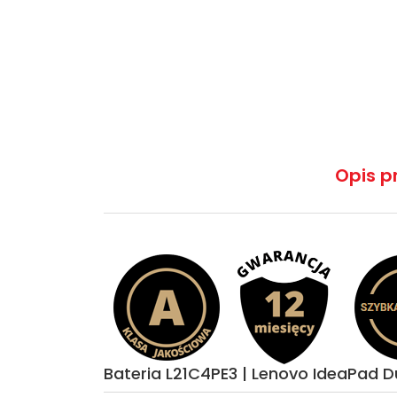
Opis p
Bateria L21C4PE3 | Lenovo IdeaPad D