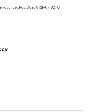
Lenovo IdeaPad Duet 5 12IAU7 82TQ
ocy