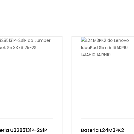
eria U3285131P-2S1P
Bateria L24M3PK2