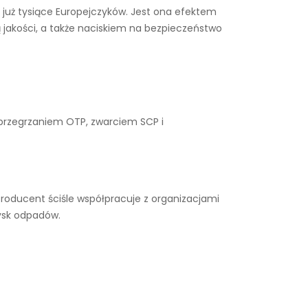
y już tysiące Europejczyków. Jest ona efektem
 jakości, a także naciskiem na bezpieczeństwo
 przegrzaniem OTP, zwarciem SCP i
roducent ściśle współpracuje z organizacjami
ysk odpadów.