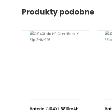
Produkty podobne
Bateria CI04XL 8810mAh
Bat