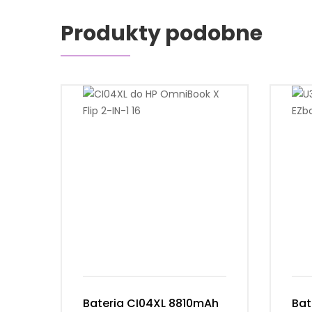
Produkty podobne
Bateria CI04XL 8810mAh
Bat