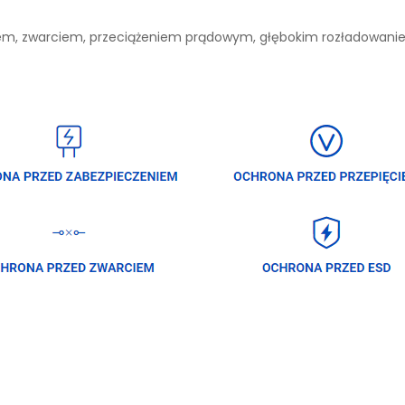
niem, zwarciem, przeciążeniem prądowym, głębokim rozładowan