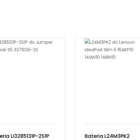
eria U3285131P-2S1P
Bateria L24M3PK2