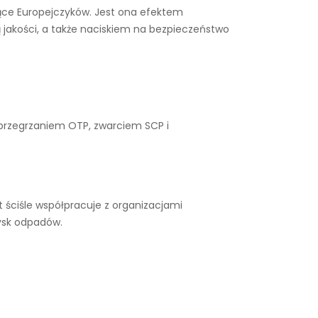
siące Europejczyków. Jest ona efektem
 jakości, a także naciskiem na bezpieczeństwo
 przegrzaniem OTP, zwarciem SCP i
 ściśle współpracuje z organizacjami
ysk odpadów.