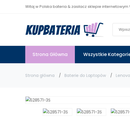
Witaj w Polska bateria & zasilacz sklepie internetowym 
Strona Główna
Wszystkie Kategori
Strona główna
Baterie do Laptopów
Lenov