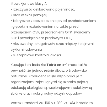
litowo-jonowe klasy A,
• rzeczywista deklarowana pojemność,
• brak efektu pamięci,
• fabryczne zabezpieczenia przed przeładowaniem
i głębokim rozładowaniem, a także przed
przepięciem OVP, przegrzaniem OTP, zwarciem
SCP i przeciążeniem prądowym OCP,
• niezawodny i długotrwały czas między kolejnymi
cyklami ładowania,
• 6-stopniowa kontrola jakości.
Kupując ten
bateria Tektronix-1
masz także
pewność, że jednocześnie dbasz o środowisko
naturalne. Producent ściśle współpracuje z
organizacjami zajmującymi się szeroko pojętą
edukacją ekologiczną, wspierającymi selektywną
zbiórkę oraz maksymalny odzysk odpadów.
Vertex Standard VX-160 VX-180 VX-414 bateria to