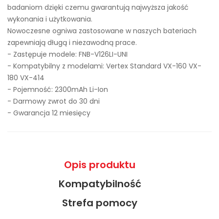
badaniom dzięki czemu gwarantują najwyższa jakość
wykonania i użytkowania.
Nowoczesne ogniwa zastosowane w naszych bateriach
zapewniają długą i niezawodną prace.
- Zastępuje modele:
FNB-V126LI-UNI
- Kompatybilny z modelami: Vertex Standard VX-160 VX-
180 VX-414
- Pojemność: 2300mAh Li-Ion
- Darmowy zwrot do 30 dni
- Gwarancja 12 miesięcy
Opis produktu
Kompatybilność
Strefa pomocy