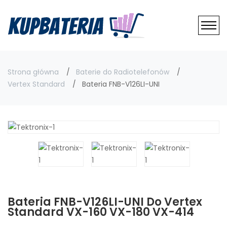
Strona główna
Baterie do Radiotelefonów
Vertex Standard
Bateria FNB-V126LI-UNI
Bateria FNB-V126LI-UNI Do Vertex
Standard VX-160 VX-180 VX-414