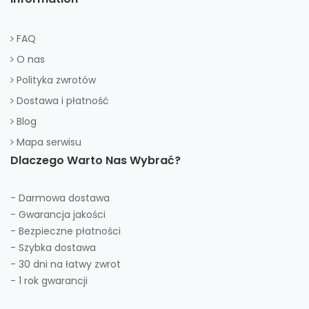
FAQ
O nas
Polityka zwrotów
Dostawa i płatność
Blog
Mapa serwisu
Dlaczego Warto Nas Wybrać?
- Darmowa dostawa
- Gwarancja jakości
- Bezpieczne płatności
- Szybka dostawa
- 30 dni na łatwy zwrot
- 1 rok gwarancji