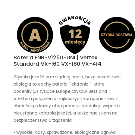
Bateria FNB-V126LI-UNI | Vertex
Standard VX-160 VX-180 VX-414
Wysoka jakość w rozsądnej cenie, bezpieczeństwo i
ekologia to cechy
bateria Tektronix-1
, które
doceniły już tysiące Europejczyków. Jest ona
efektem połączenia najlepszych komponentów z
dbałością o każdy etap procesu produkcji, wspartą
nieustanną kontrolą jakości, a także naciskiem na
bezpieczeństwo urządzenia.
• wysokiej klasy, sprawdzone, ekologiczne ogniwa