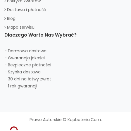
Polityka zwrotów
Dostawa i płatność
Blog
Mapa serwisu
Dlaczego Warto Nas Wybrać?
- Darmowa dostawa
- Gwarancja jakości
- Bezpieczne płatności
- Szybka dostawa
- 30 dni na łatwy zwrot
- 1 rok gwarancji
Prawo Autorskie © Kupbateria.com.