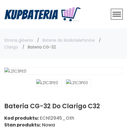
Strona główna
Baterie do Radiotelefonów
Clarigo
Bateria CG-32
Bateria CG-32 Do Clarigo C32
Kod produktu:
ECN12945_Oth
Stan produktu:
Nowa