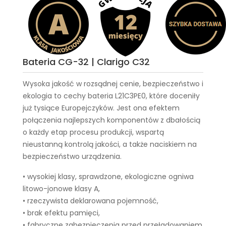
Bateria CG-32 | Clarigo C32
Wysoka jakość w rozsądnej cenie, bezpieczeństwo i
ekologia to cechy
bateria L21C3PE0
, które doceniły
już tysiące Europejczyków. Jest ona efektem
połączenia najlepszych komponentów z dbałością
o każdy etap procesu produkcji, wspartą
nieustanną kontrolą jakości, a także naciskiem na
bezpieczeństwo urządzenia.
• wysokiej klasy, sprawdzone, ekologiczne ogniwa
litowo-jonowe klasy A,
• rzeczywista deklarowana pojemność,
• brak efektu pamięci,
• fabryczne zabezpieczenia przed przeładowaniem