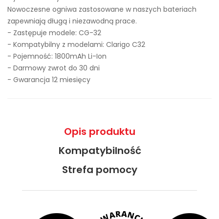
Nowoczesne ogniwa zastosowane w naszych bateriach
zapewniają długą i niezawodną prace.
- Zastępuje modele:
CG-32
- Kompatybilny z modelami: Clarigo C32
- Pojemność: 1800mAh Li-Ion
- Darmowy zwrot do 30 dni
- Gwarancja 12 miesięcy
Opis produktu
Kompatybilność
Strefa pomocy