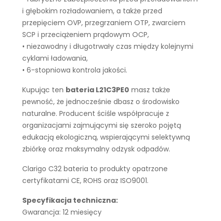
i głębokim rozładowaniem, a także przed
przepięciem OVP, przegrzaniem OTP, zwarciem
SCP i przeciążeniem prądowym OCP,
• niezawodny i długotrwały czas między kolejnymi
cyklami ładowania,
• 6-stopniowa kontrola jakości.
Kupując ten
bateria L21C3PE0
masz także
pewność, że jednocześnie dbasz o środowisko
naturalne. Producent ściśle współpracuje z
organizacjami zajmującymi się szeroko pojętą
edukacją ekologiczną, wspierającymi selektywną
zbiórkę oraz maksymalny odzysk odpadów.
Clarigo C32 bateria to produkty opatrzone
certyfikatami CE, ROHS oraz ISO9001.
Specyfikacja techniczna:
Gwarancja: 12 miesięcy