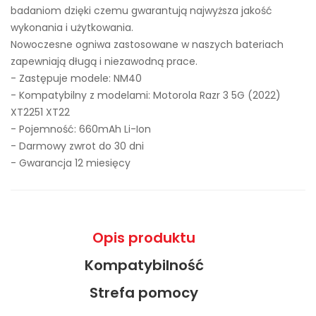
badaniom dzięki czemu gwarantują najwyższa jakość
wykonania i użytkowania.
Nowoczesne ogniwa zastosowane w naszych bateriach
zapewniają długą i niezawodną prace.
- Zastępuje modele:
NM40
- Kompatybilny z modelami: Motorola Razr 3 5G (2022)
XT2251 XT22
- Pojemność: 660mAh Li-Ion
- Darmowy zwrot do 30 dni
- Gwarancja 12 miesięcy
Opis produktu
Kompatybilność
Strefa pomocy