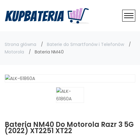
Strona główna
Baterie do Smartfonów i Telefonów
Motorola
Bateria NM40
Bateria NM40 Do Motorola Razr 3 5G
(2022) XT2251 XT22