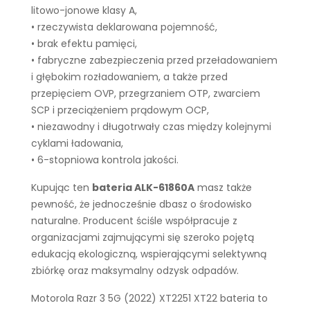
litowo-jonowe klasy A,
• rzeczywista deklarowana pojemność,
• brak efektu pamięci,
• fabryczne zabezpieczenia przed przeładowaniem
i głębokim rozładowaniem, a także przed
przepięciem OVP, przegrzaniem OTP, zwarciem
SCP i przeciążeniem prądowym OCP,
• niezawodny i długotrwały czas między kolejnymi
cyklami ładowania,
• 6-stopniowa kontrola jakości.
Kupując ten
bateria ALK-61860A
masz także
pewność, że jednocześnie dbasz o środowisko
naturalne. Producent ściśle współpracuje z
organizacjami zajmującymi się szeroko pojętą
edukacją ekologiczną, wspierającymi selektywną
zbiórkę oraz maksymalny odzysk odpadów.
Motorola Razr 3 5G (2022) XT2251 XT22 bateria to