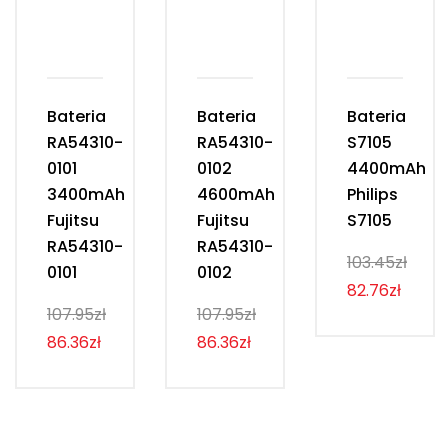
Bateria
Bateria
Bateria
RA54310-
RA54310-
S7105
0101
0102
4400mAh
3400mAh
4600mAh
Philips
Fujitsu
Fujitsu
S7105
RA54310-
RA54310-
103.45zł
0101
0102
82.76zł
107.95zł
107.95zł
86.36zł
86.36zł