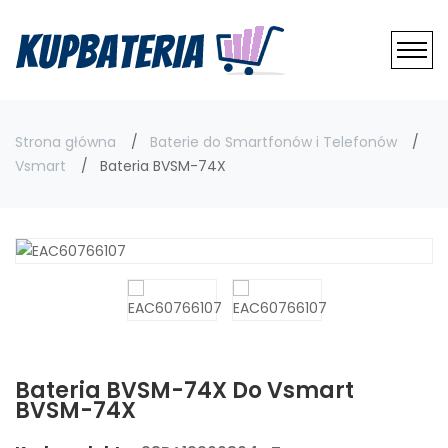
Strona główna
Baterie do Smartfonów i Telefonów
Vsmart
Bateria BVSM-74X
Bateria BVSM-74X Do Vsmart
BVSM-74X