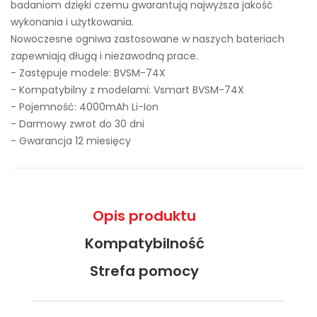
badaniom dzięki czemu gwarantują najwyższa jakość
wykonania i użytkowania.
Nowoczesne ogniwa zastosowane w naszych bateriach
zapewniają długą i niezawodną prace.
- Zastępuje modele:
BVSM-74X
- Kompatybilny z modelami: Vsmart BVSM-74X
- Pojemność: 4000mAh Li-Ion
- Darmowy zwrot do 30 dni
- Gwarancja 12 miesięcy
Opis produktu
Kompatybilność
Strefa pomocy