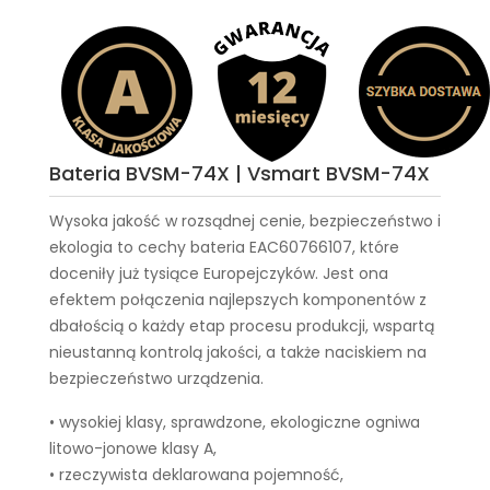
Bateria BVSM-74X | Vsmart BVSM-74X
Wysoka jakość w rozsądnej cenie, bezpieczeństwo i
ekologia to cechy
bateria EAC60766107
, które
doceniły już tysiące Europejczyków. Jest ona
efektem połączenia najlepszych komponentów z
dbałością o każdy etap procesu produkcji, wspartą
nieustanną kontrolą jakości, a także naciskiem na
bezpieczeństwo urządzenia.
• wysokiej klasy, sprawdzone, ekologiczne ogniwa
litowo-jonowe klasy A,
• rzeczywista deklarowana pojemność,