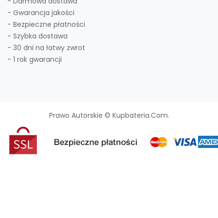
- Darmowa dostawa
- Gwarancja jakości
- Bezpieczne płatności
- Szybka dostawa
- 30 dni na łatwy zwrot
- 1 rok gwarancji
Prawo Autorskie © Kupbateria.com.