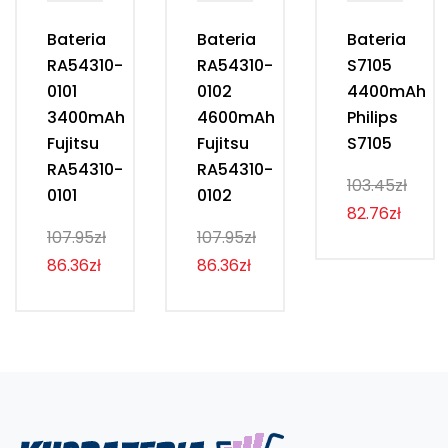
Bateria
Bateria
Bateria
RA54310-
RA54310-
S7105
0101
0102
4400mAh
3400mAh
4600mAh
Philips
Fujitsu
Fujitsu
S7105
RA54310-
RA54310-
103.45zł
0101
0102
82.76zł
107.95zł
107.95zł
86.36zł
86.36zł