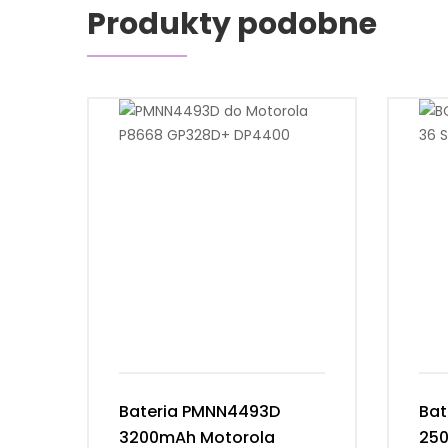
Produkty podobne
Bateria PMNN4493D
Bat
3200mAh Motorola
25