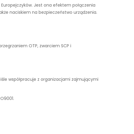
ące Europejczyków. Jest ona efektem połączenia
także naciskiem na bezpieczeństwo urządzenia.
 przegrzaniem OTP, zwarciem SCP i
iśle współpracuje z organizacjami zajmującymi
SO9001.