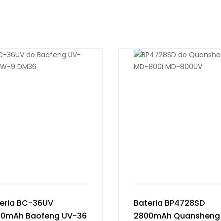
eria BC-36UV
Bateria BP4728SD
00mAh Baofeng UV-36
2800mAh Quansheng