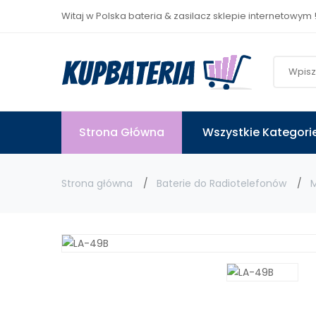
Witaj w Polska bateria & zasilacz sklepie internetowym 
Strona Główna
Wszystkie Kategori
Strona główna
Baterie do Radiotelefonów
M