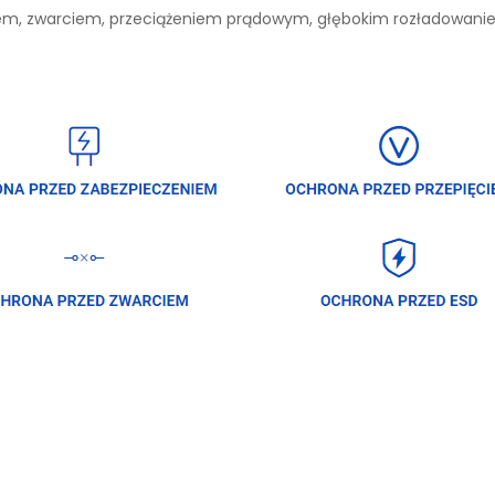
niem, zwarciem, przeciążeniem prądowym, głębokim rozładowan