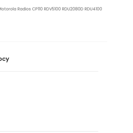
Motorola Radios CP110 RDV5100 RDU2080D RDU4100
ocy