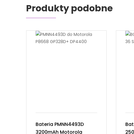
Produkty podobne
Bateria PMNN4493D
Bat
3200mAh Motorola
25