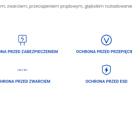
niem, zwarciem, przeciążeniem prądowym, głębokim rozładowan