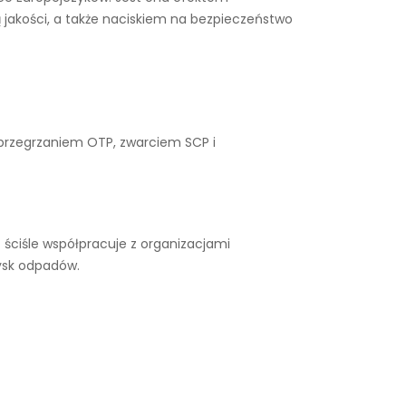
 jakości, a także naciskiem na bezpieczeństwo
 przegrzaniem OTP, zwarciem SCP i
ściśle współpracuje z organizacjami
ysk odpadów.