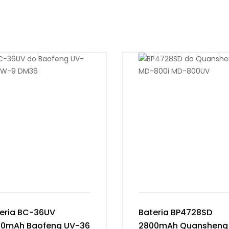
eria BC-36UV
Bateria BP4728SD
00mAh Baofeng UV-36
2800mAh Quansheng