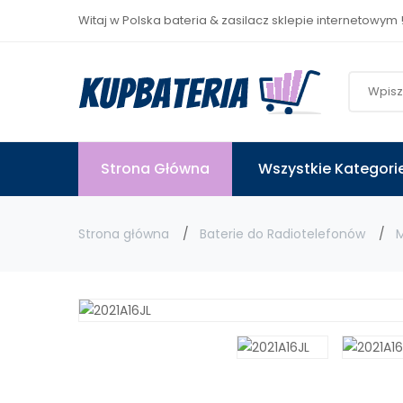
Witaj w Polska bateria & zasilacz sklepie internetowym 
Strona Główna
Wszystkie Kategori
Strona główna
Baterie do Radiotelefonów
M