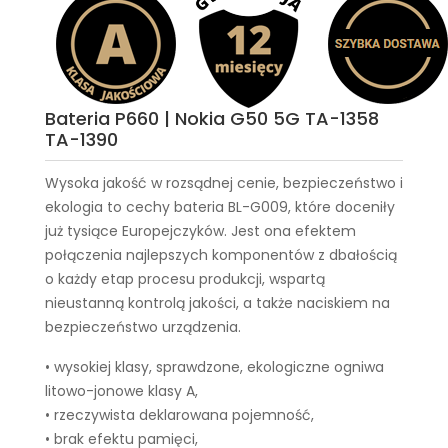
Bateria P660 | Nokia G50 5G TA-1358
TA-1390
Wysoka jakość w rozsądnej cenie, bezpieczeństwo i
ekologia to cechy
bateria BL-G009
, które doceniły
już tysiące Europejczyków. Jest ona efektem
połączenia najlepszych komponentów z dbałością
o każdy etap procesu produkcji, wspartą
nieustanną kontrolą jakości, a także naciskiem na
bezpieczeństwo urządzenia.
• wysokiej klasy, sprawdzone, ekologiczne ogniwa
litowo-jonowe klasy A,
• rzeczywista deklarowana pojemność,
• brak efektu pamięci,