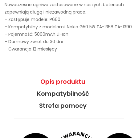
Nowoczesne ogniwa zastosowane w naszych bateriach
zapewniają długą i niezawodną prace.
- Zastępuje modele:
P660
- Kompatybilny z modelami: Nokia G50 5G TA-1358 TA-1390
- Pojemność: 5000mAh Li-Ion
- Darmowy zwrot do 30 dni
- Gwarancja 12 miesięcy
Opis produktu
Kompatybilność
Strefa pomocy