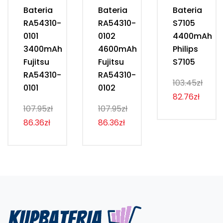
Bateria
Bateria
Bateria
RA54310-
RA54310-
S7105
0101
0102
4400mAh
3400mAh
4600mAh
Philips
Fujitsu
Fujitsu
S7105
RA54310-
RA54310-
103.45zł
0101
0102
82.76zł
107.95zł
107.95zł
86.36zł
86.36zł