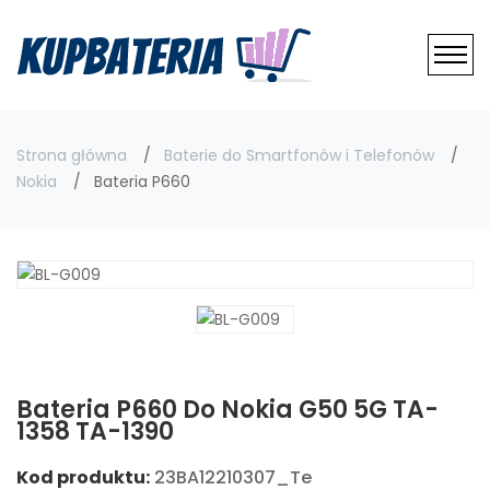
Strona główna
Baterie do Smartfonów i Telefonów
Nokia
Bateria P660
Bateria P660 Do Nokia G50 5G TA-
1358 TA-1390
Kod produktu:
23BA12210307_Te