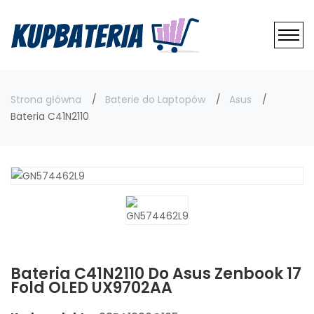
Strona główna
Baterie do Laptopów
Asus
Bateria C41N2110
Bateria C41N2110 Do Asus Zenbook 17
Fold OLED UX9702AA