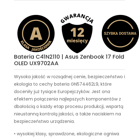
Bateria C41N2110 | Asus Zenbook 17 Fold
OLED UX9702AA
Wysoka jakość w rozsądnej cenie, bezpieczeństwo i
ekologia to cechy
bateria GN574462L9
, które
doceniły już tysiące Europejczyków. Jest ona
efektem połączenia najlepszych komponentów z
dbałością o każdy etap procesu produkcji, wspartą
nieustanną kontrolą jakości, a także naciskiem na
bezpieczeństwo urządzenia.
• wysokiej klasy, sprawdzone, ekologiczne ogniwa