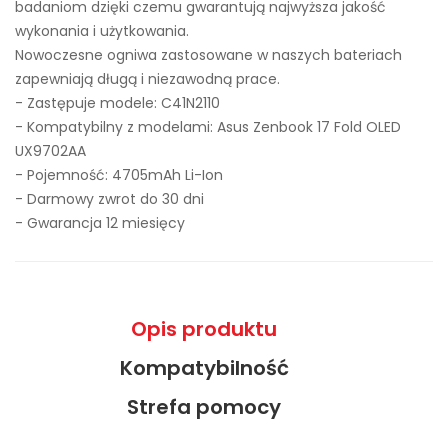
badaniom dzięki czemu gwarantują najwyższa jakość
wykonania i użytkowania.
Nowoczesne ogniwa zastosowane w naszych bateriach
zapewniają długą i niezawodną prace.
- Zastępuje modele:
C41N2110
- Kompatybilny z modelami: Asus Zenbook 17 Fold OLED
UX9702AA
- Pojemność: 4705mAh Li-Ion
- Darmowy zwrot do 30 dni
- Gwarancja 12 miesięcy
Opis produktu
Kompatybilność
Strefa pomocy