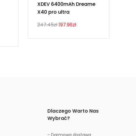
XDEV 6400mAh Dreame
64
X40 pro ultra
211
247.45zł
197.96zł
Dlaczego Warto Nas
Wybrać?
- Darmowa dostawa