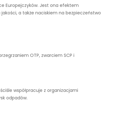
iące Europejczyków. Jest ona efektem
 jakości, a także naciskiem na bezpieczeństwo
 przegrzaniem OTP, zwarciem SCP i
ściśle współpracuje z organizacjami
ysk odpadów.