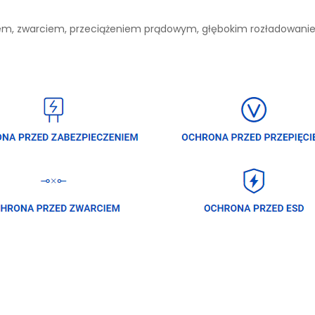
niem, zwarciem, przeciążeniem prądowym, głębokim rozładowan