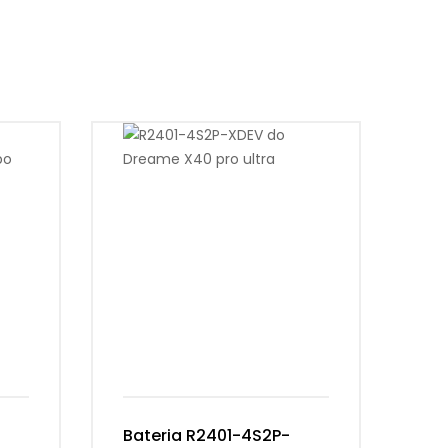
Bateria R2401-4S2P-
Ba