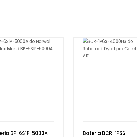
eria BP-6S1P-5000A
Bateria BCR-1P6S-