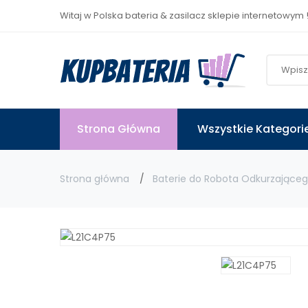
Witaj w Polska bateria & zasilacz sklepie internetowym 
Strona Główna
Wszystkie Kategori
Strona główna
Baterie do Robota Odkurzające