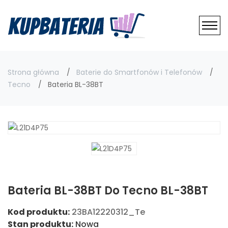
Strona główna
Baterie do Smartfonów i Telefonów
Tecno
Bateria BL-38BT
Bateria BL-38BT Do Tecno BL-38BT
Kod produktu:
23BA12220312_Te
Stan produktu:
Nowa