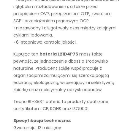
i głębokim rozładowaniem, a także przed
przepięciem OVP, przegrzaniem OTP, zwarciem
SCP i przeciążeniem prądowym OCP,
• niezawodny i długotrwały czas między kolejnymi
cyklami ładowania,
• 6-stopniowa kontrola jakości.
Kupując ten
bateria L21D4P75
masz także
pewność, że jednocześnie dbasz o środowisko
naturalne. Producent ściśle współpracuje z
organizacjami zajmującymi się szeroko pojętą
edukacją ekologiczną, wspierającymi selektywną
zbiórkę oraz maksymalny odzysk odpadów.
Tecno BL-38BT bateria to produkty opatrzone
certyfikatami CE, ROHS oraz ISO9001.
Specyfikacja techniczna:
Gwarancja: 12 miesięcy