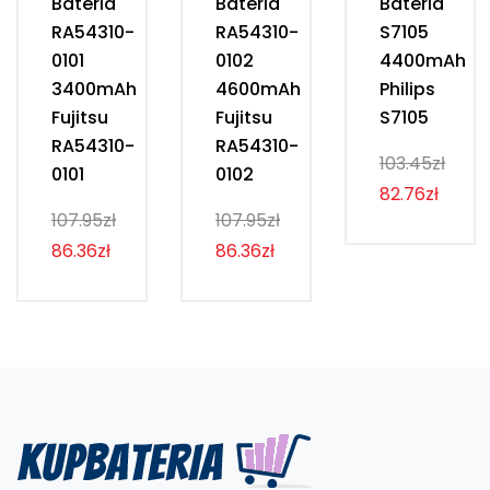
Bateria
Bateria
Bateria
RA54310-
RA54310-
S7105
0101
0102
4400mAh
3400mAh
4600mAh
Philips
Fujitsu
Fujitsu
S7105
RA54310-
RA54310-
103.45zł
0101
0102
82.76zł
107.95zł
107.95zł
86.36zł
86.36zł