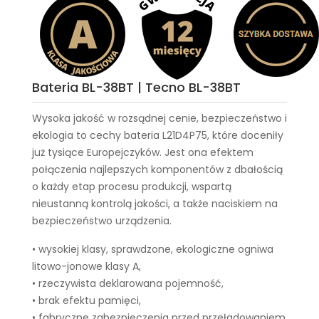
Bateria BL-38BT | Tecno BL-38BT
Wysoka jakość w rozsądnej cenie, bezpieczeństwo i
ekologia to cechy
bateria L21D4P75
, które doceniły
już tysiące Europejczyków. Jest ona efektem
połączenia najlepszych komponentów z dbałością
o każdy etap procesu produkcji, wspartą
nieustanną kontrolą jakości, a także naciskiem na
bezpieczeństwo urządzenia.
• wysokiej klasy, sprawdzone, ekologiczne ogniwa
litowo-jonowe klasy A,
• rzeczywista deklarowana pojemność,
• brak efektu pamięci,
• fabryczne zabezpieczenia przed przeładowaniem