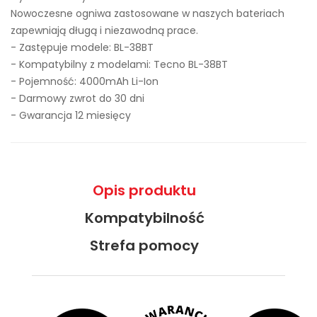
Nowoczesne ogniwa zastosowane w naszych bateriach
zapewniają długą i niezawodną prace.
- Zastępuje modele:
BL-38BT
- Kompatybilny z modelami: Tecno BL-38BT
- Pojemność: 4000mAh Li-Ion
- Darmowy zwrot do 30 dni
- Gwarancja 12 miesięcy
Opis produktu
Kompatybilność
Strefa pomocy