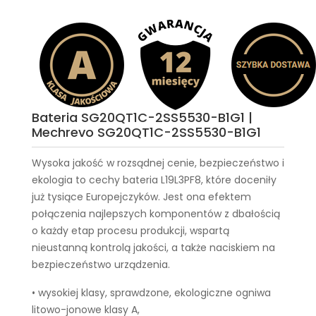
Bateria SG20QT1C-2SS5530-B1G1 |
Mechrevo SG20QT1C-2SS5530-B1G1
Wysoka jakość w rozsądnej cenie, bezpieczeństwo i
ekologia to cechy
bateria L19L3PF8
, które doceniły
już tysiące Europejczyków. Jest ona efektem
połączenia najlepszych komponentów z dbałością
o każdy etap procesu produkcji, wspartą
nieustanną kontrolą jakości, a także naciskiem na
bezpieczeństwo urządzenia.
• wysokiej klasy, sprawdzone, ekologiczne ogniwa
litowo-jonowe klasy A,