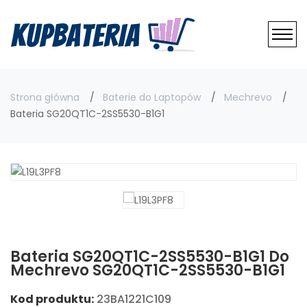
Strona główna
Baterie do Laptopów
Mechrevo
Bateria SG20QT1C-2SS5530-B1G1
Bateria SG20QT1C-2SS5530-B1G1 Do
Mechrevo SG20QT1C-2SS5530-B1G1
Kod produktu:
23BA1221C109