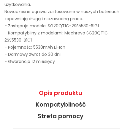
użytkowania.
Nowoczesne ogniwa zastosowane w naszych bateriach
zapewniają długą i niezawodną prace.
- Zastępuje modele:
SG20QT1C-2SS5530-B1G1
- Kompatybilny z modelami: Mechrevo SG20QT1C-
2SS5530-B1G1
- Pojemność: 5530mAh Li-Ion
- Darmowy zwrot do 30 dni
- Gwarancja 12 miesięcy
Opis produktu
Kompatybilność
Strefa pomocy