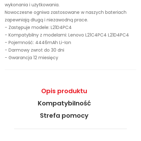
wykonania i użytkowania.
Nowoczesne ogniwa zastosowane w naszych bateriach
zapewniają długą i niezawodną prace.
- Zastępuje modele:
L21D4PC4
- Kompatybilny z modelami: Lenovo L21C4PC4 L21D4PC4
- Pojemność: 4446mAh Li-Ion
- Darmowy zwrot do 30 dni
- Gwarancja 12 miesięcy
Opis produktu
Kompatybilność
Strefa pomocy