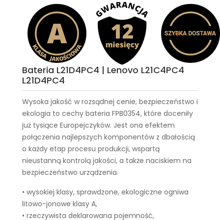
Bateria L21D4PC4 | Lenovo L21C4PC4
L21D4PC4
Wysoka jakość w rozsądnej cenie, bezpieczeństwo i
ekologia to cechy
bateria FPB0354
, które doceniły
już tysiące Europejczyków. Jest ona efektem
połączenia najlepszych komponentów z dbałością
o każdy etap procesu produkcji, wspartą
nieustanną kontrolą jakości, a także naciskiem na
bezpieczeństwo urządzenia.
• wysokiej klasy, sprawdzone, ekologiczne ogniwa
litowo-jonowe klasy A,
• rzeczywista deklarowana pojemność,