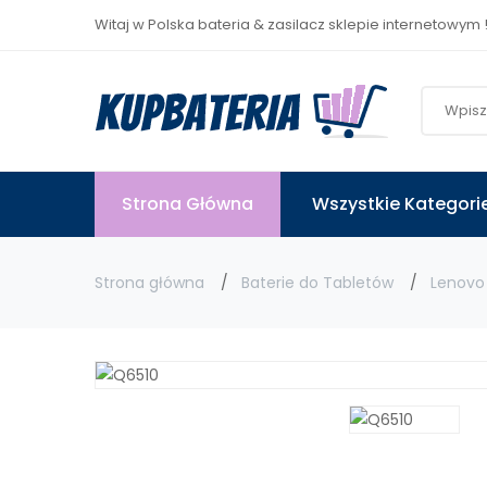
Witaj w Polska bateria & zasilacz sklepie internetowym 
Strona Główna
Wszystkie Kategori
Strona główna
Baterie do Tabletów
Lenovo