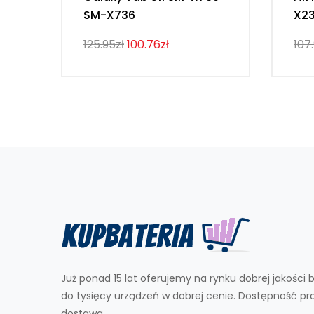
SM-X736
X2
125.95zł
100.76zł
107
Już ponad 15 lat oferujemy na rynku dobrej jakości b
do tysięcy urządzeń w dobrej cenie. Dostępność p
dostawa.