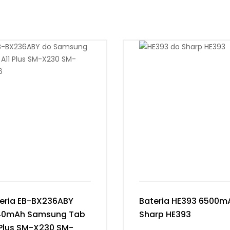
eria EB-BX236ABY
Bateria HE393 6500m
40mAh Samsung Tab
Sharp HE393
 Plus SM-X230 SM-