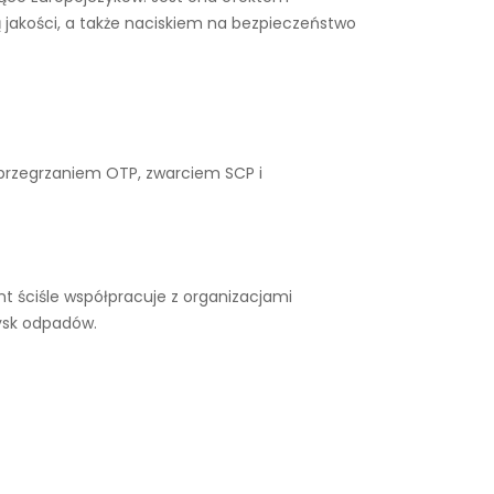
 jakości, a także naciskiem na bezpieczeństwo
 przegrzaniem OTP, zwarciem SCP i
t ściśle współpracuje z organizacjami
ysk odpadów.