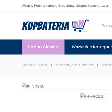
Witaj w Polska bateria & zasilacz sklepie internetowym 
Strona Główna
Wszystkie Kategori
Strona główna
Kompatybilna Bateria
Netge