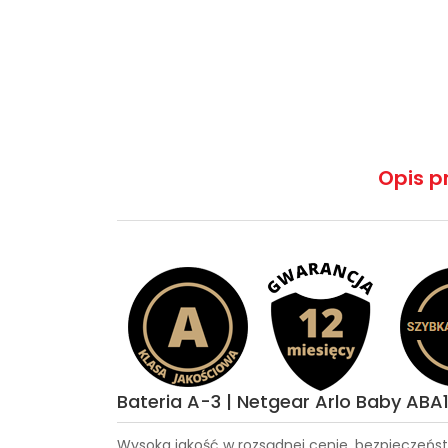
Opis p
Bateria A-3 | Netgear Arlo Baby ABA
Wysoka jakość w rozsądnej cenie, bezpieczeńst