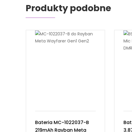
Produkty podobne
Bateria MC-1022037-B
Bat
219mAh Rayban Meta
3.8