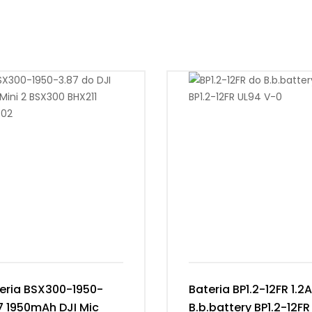
eria BSX300-1950-
Bateria BP1.2-12FR 1.2
7 1950mAh DJI Mic
B.b.battery BP1.2-12FR