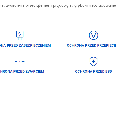
niem, zwarciem, przeciążeniem prądowym, głębokim rozładowan