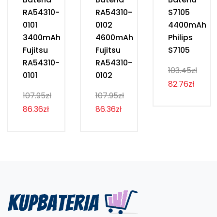
RA54310-
RA54310-
S7105
0101
0102
4400mAh
3400mAh
4600mAh
Philips
Fujitsu
Fujitsu
S7105
RA54310-
RA54310-
103.45zł
0101
0102
82.76zł
107.95zł
107.95zł
86.36zł
86.36zł