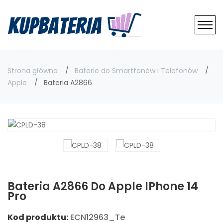
Strona główna
Baterie do Smartfonów i Telefonów
Apple
Bateria A2866
Bateria A2866 Do Apple IPhone 14
Pro
Kod produktu:
ECN12963_Te