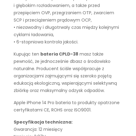
i głębokim rozładowaniem, a także przed
przepięciem OVP, przegrzaniem OTP, zwarciem
SCP i przeciążeniem prądowym OCP,
• niezawodny i długotrwały czas między kolejnymi
cyklami ładowania,
• 6-stopniowa kontrola jakości.
Kupując ten
bateria CPLD-38
masz także
pewność, że jednocześnie dbasz o środowisko
naturalne. Producent ściśle współpracuje z
organizacjami zajmującymi się szeroko pojętą
edukacją ekologiczną, wspierającymi selektywną
zbiórkę oraz maksymalny odzysk odpadów.
Apple iPhone 14 Pro bateria to produkty opatrzone
certyfikatami CE, ROHS oraz ISO9001.
Specyfikacja techniczna:
Gwarancja: 12 miesięcy