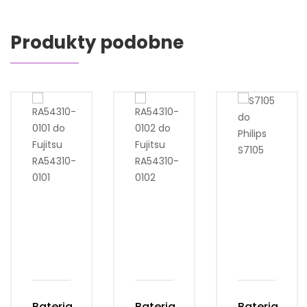
Produkty podobne
Bateria
Bateria
Bateria