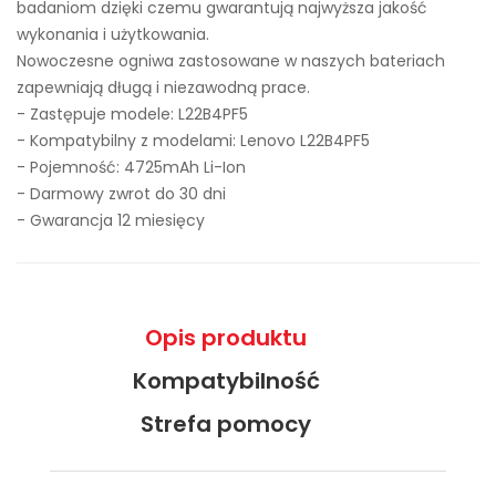
badaniom dzięki czemu gwarantują najwyższa jakość
wykonania i użytkowania.
Nowoczesne ogniwa zastosowane w naszych bateriach
zapewniają długą i niezawodną prace.
- Zastępuje modele:
L22B4PF5
- Kompatybilny z modelami: Lenovo L22B4PF5
- Pojemność: 4725mAh Li-Ion
- Darmowy zwrot do 30 dni
- Gwarancja 12 miesięcy
Opis produktu
Kompatybilność
Strefa pomocy