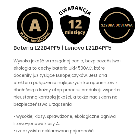
Bateria L22B4PF5 | Lenovo L22B4PF5
Wysoka jakość w rozsądnej cenie, bezpieczeństwo i
ekologia to cechy
bateria UR14500AC
, które
doceniły już tysiące Europejczyków. Jest ona
efektem połączenia najlepszych komponentów z
dbałością o każdy etap procesu produkcji, wspartą
nieustanną kontrolą jakości, a także naciskiem na
bezpieczeństwo urządzenia.
• wysokiej klasy, sprawdzone, ekologiczne ogniwa
litowo-jonowe klasy A,
• rzeczywista deklarowana pojemność,