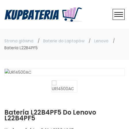
Strona główna
Baterie do Laptopów
Lenovo
Bateria L22B4PF5
Bateria L22B4PF5 Do Lenovo
L22B4PF5