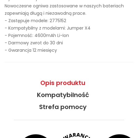
Nowoczesne ogniwa zastosowane w naszych bateriach
zapewniają długą i niezawodną prace.
- Zastępuje modele:
2775152
- Kompatybilny z modelami: Jumper X4
- Pojemność: 4600mAh Li-Ion
- Darmowy zwrot do 30 dni
- Gwarancja 12 miesięcy
Opis produktu
Kompatybilność
Strefa pomocy