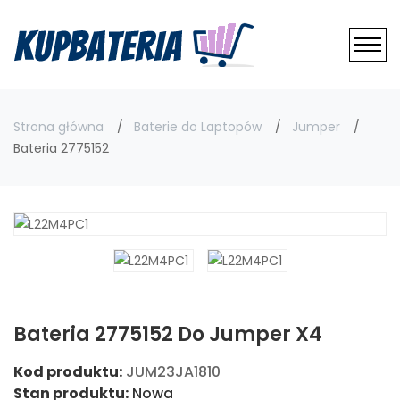
Strona główna
Baterie do Laptopów
Jumper
Bateria 2775152
Bateria 2775152 Do Jumper X4
Kod produktu:
JUM23JA1810
Stan produktu:
Nowa