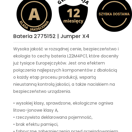
Bateria 2775152 | Jumper X4
Wysoka jakość w rozsądnej cenie, bezpieczeństwo i
ekologia to cechy
bateria L22M4PC1
, które doceniły
już tysiące Europejczyków. Jest ona efektem
połączenia najlepszych komponentów z dbałością
o każdy etap procesu produkcji, wspartą
nieustanną kontrolą jakości, a także naciskiem na
bezpieczeństwo urządzenia.
• wysokiej klasy, sprawdzone, ekologiczne ogniwa
litowo-jonowe klasy A,
• rzeczywista deklarowana pojemność,
• brak efektu pamięci,
• fabryczne zabezpieczenia przed przeładowaniem