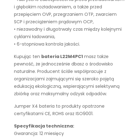
i głębokim rozładowaniem, a także przed
przepięciem OVP, przegrzaniem OTP, zwarciem
SCP i przeciążeniem prądowym OCP,
• niezawodny i długotrwały czas między kolejnymi
cyklami ładowania,
• 6-stopniowa kontrola jakości.
Kupując ten
bateria L22M4PC1
masz także
pewność, że jednocześnie dbasz o środowisko
naturalne. Producent ściśle współpracuje z
organizacjami zajmującymi się szeroko pojętą
edukacją ekologiczną, wspierającymi selektywną
zbiórkę oraz maksymalny odzysk odpadów.
Jumper X4 bateria to produkty opatrzone
certyfikatami CE, ROHS oraz ISO9001.
Specyfikacja techniczna:
Gwarancja: 12 miesięcy