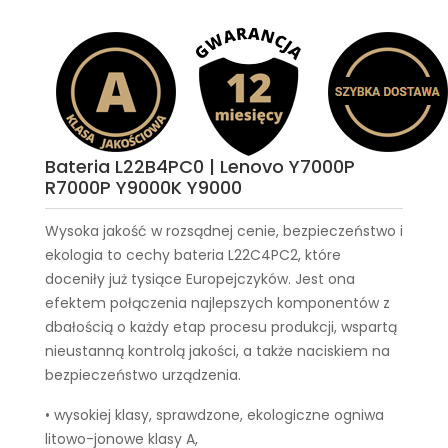
Bateria L22B4PC0 | Lenovo Y7000P
R7000P Y9000K Y9000
Wysoka jakość w rozsądnej cenie, bezpieczeństwo i
ekologia to cechy
bateria L22C4PC2
, które
doceniły już tysiące Europejczyków. Jest ona
efektem połączenia najlepszych komponentów z
dbałością o każdy etap procesu produkcji, wspartą
nieustanną kontrolą jakości, a także naciskiem na
bezpieczeństwo urządzenia.
• wysokiej klasy, sprawdzone, ekologiczne ogniwa
litowo-jonowe klasy A,