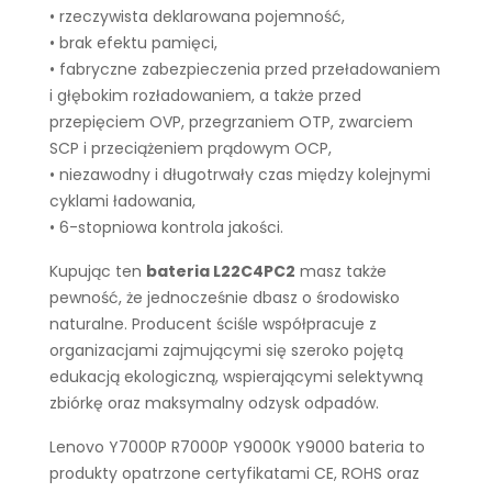
• rzeczywista deklarowana pojemność,
• brak efektu pamięci,
• fabryczne zabezpieczenia przed przeładowaniem
i głębokim rozładowaniem, a także przed
przepięciem OVP, przegrzaniem OTP, zwarciem
SCP i przeciążeniem prądowym OCP,
• niezawodny i długotrwały czas między kolejnymi
cyklami ładowania,
• 6-stopniowa kontrola jakości.
Kupując ten
bateria L22C4PC2
masz także
pewność, że jednocześnie dbasz o środowisko
naturalne. Producent ściśle współpracuje z
organizacjami zajmującymi się szeroko pojętą
edukacją ekologiczną, wspierającymi selektywną
zbiórkę oraz maksymalny odzysk odpadów.
Lenovo Y7000P R7000P Y9000K Y9000 bateria to
produkty opatrzone certyfikatami CE, ROHS oraz