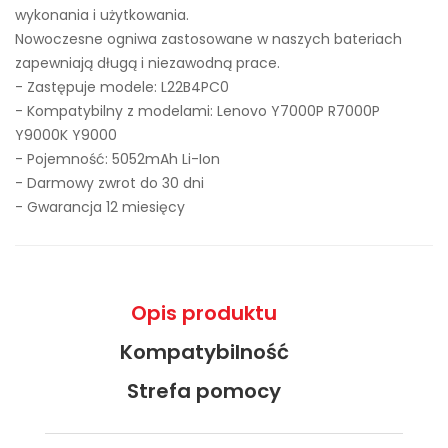
wykonania i użytkowania.
Nowoczesne ogniwa zastosowane w naszych bateriach
zapewniają długą i niezawodną prace.
- Zastępuje modele:
L22B4PC0
- Kompatybilny z modelami: Lenovo Y7000P R7000P
Y9000K Y9000
- Pojemność: 5052mAh Li-Ion
- Darmowy zwrot do 30 dni
- Gwarancja 12 miesięcy
Opis produktu
Kompatybilność
Strefa pomocy