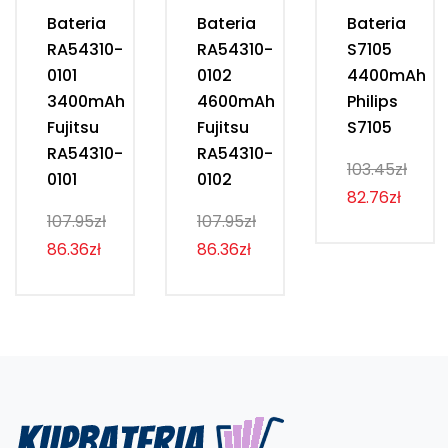
Bateria
Bateria
Bateria
RA54310-
RA54310-
S7105
0101
0102
4400mAh
3400mAh
4600mAh
Philips
Fujitsu
Fujitsu
S7105
RA54310-
RA54310-
103.45zł
0101
0102
82.76zł
107.95zł
107.95zł
86.36zł
86.36zł