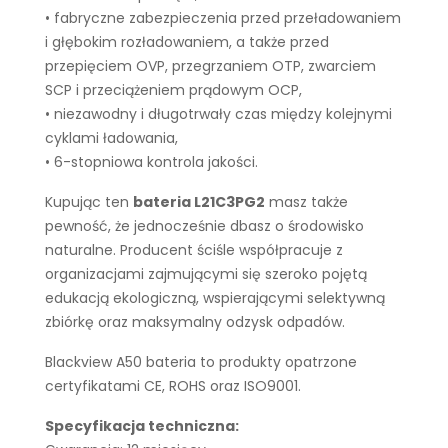
• fabryczne zabezpieczenia przed przeładowaniem
i głębokim rozładowaniem, a także przed
przepięciem OVP, przegrzaniem OTP, zwarciem
SCP i przeciążeniem prądowym OCP,
• niezawodny i długotrwały czas między kolejnymi
cyklami ładowania,
• 6-stopniowa kontrola jakości.
Kupując ten
bateria L21C3PG2
masz także
pewność, że jednocześnie dbasz o środowisko
naturalne. Producent ściśle współpracuje z
organizacjami zajmującymi się szeroko pojętą
edukacją ekologiczną, wspierającymi selektywną
zbiórkę oraz maksymalny odzysk odpadów.
Blackview A50 bateria to produkty opatrzone
certyfikatami CE, ROHS oraz ISO9001.
Specyfikacja techniczna: