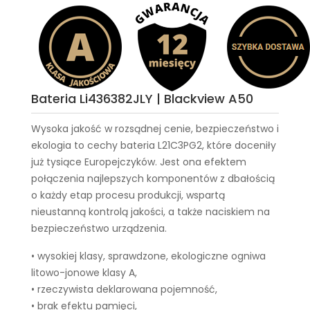
Bateria Li436382JLY | Blackview A50
Wysoka jakość w rozsądnej cenie, bezpieczeństwo i
ekologia to cechy
bateria L21C3PG2
, które doceniły
już tysiące Europejczyków. Jest ona efektem
połączenia najlepszych komponentów z dbałością
o każdy etap procesu produkcji, wspartą
nieustanną kontrolą jakości, a także naciskiem na
bezpieczeństwo urządzenia.
• wysokiej klasy, sprawdzone, ekologiczne ogniwa
litowo-jonowe klasy A,
• rzeczywista deklarowana pojemność,
• brak efektu pamięci,