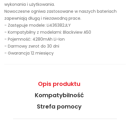
wykonania i użytkowania.
Nowoczesne ogniwa zastosowane w naszych bateriach
zapewniają długą i niezawodną prace.
- Zastępuje modele:
Li436382JLY
- Kompatybilny z modelami: Blackview A50
- Pojemność: 4280mAh Li-Ion
- Darmowy zwrot do 30 dni
- Gwarancja 12 miesięcy
Opis produktu
Kompatybilność
Strefa pomocy