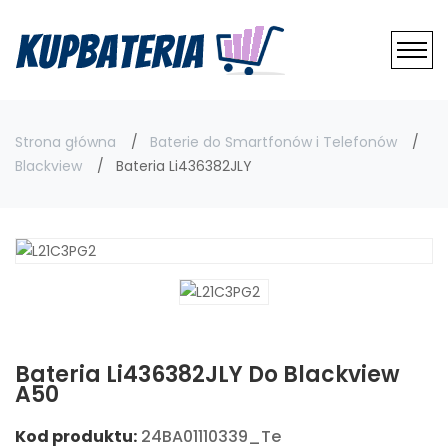
Strona główna
Baterie do Smartfonów i Telefonów
Blackview
Bateria Li436382JLY
Bateria Li436382JLY Do Blackview
A50
Kod produktu:
24BA01110339_Te