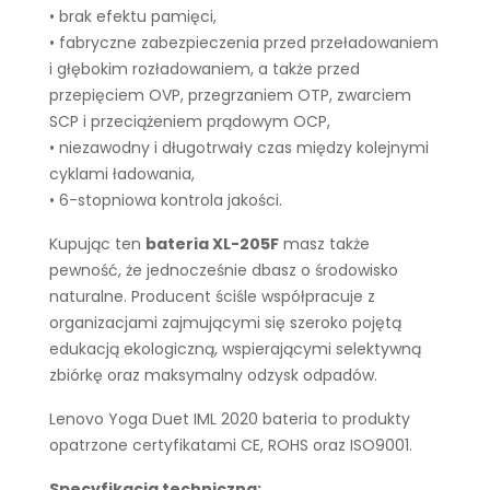
• brak efektu pamięci,
• fabryczne zabezpieczenia przed przeładowaniem
i głębokim rozładowaniem, a także przed
przepięciem OVP, przegrzaniem OTP, zwarciem
SCP i przeciążeniem prądowym OCP,
• niezawodny i długotrwały czas między kolejnymi
cyklami ładowania,
• 6-stopniowa kontrola jakości.
Kupując ten
bateria XL-205F
masz także
pewność, że jednocześnie dbasz o środowisko
naturalne. Producent ściśle współpracuje z
organizacjami zajmującymi się szeroko pojętą
edukacją ekologiczną, wspierającymi selektywną
zbiórkę oraz maksymalny odzysk odpadów.
Lenovo Yoga Duet IML 2020 bateria to produkty
opatrzone certyfikatami CE, ROHS oraz ISO9001.
Specyfikacja techniczna: