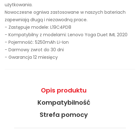
użytkowania.
Nowoczesne ogniwa zastosowane w naszych bateriach
zapewniają długą i niezawodną prace.
- Zastępuje modele:
L19C4PD8
- Kompatybilny z modelami: Lenovo Yoga Duet IML 2020
- Pojemność: 5250mAh Li-Ion
- Darmowy zwrot do 30 dni
- Gwarancja 12 miesięcy
Opis produktu
Kompatybilność
Strefa pomocy