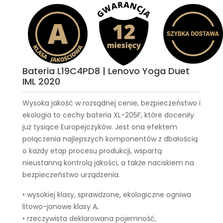
Bateria L19C4PD8 | Lenovo Yoga Duet
IML 2020
Wysoka jakość w rozsądnej cenie, bezpieczeństwo i
ekologia to cechy
bateria XL-205F
, które doceniły
już tysiące Europejczyków. Jest ona efektem
połączenia najlepszych komponentów z dbałością
o każdy etap procesu produkcji, wspartą
nieustanną kontrolą jakości, a także naciskiem na
bezpieczeństwo urządzenia.
• wysokiej klasy, sprawdzone, ekologiczne ogniwa
litowo-jonowe klasy A,
• rzeczywista deklarowana pojemność,