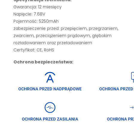
Gwarancja: 12 miesięcy
Napięcie: 7.68V
Pojemność: 5250mAh
zabezpieczenie przed: przepięciem, przegrzaniem,
zwarciem, przeciążeniem prądowym, głębokim
rozładowaniem oraz przeładowaniem
Certyfikat: CE, RoHS
Ochrona bezpieczeństwa: