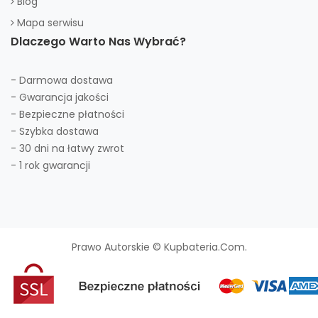
Blog
Mapa serwisu
Dlaczego Warto Nas Wybrać?
- Darmowa dostawa
- Gwarancja jakości
- Bezpieczne płatności
- Szybka dostawa
- 30 dni na łatwy zwrot
- 1 rok gwarancji
Prawo Autorskie © Kupbateria.com.