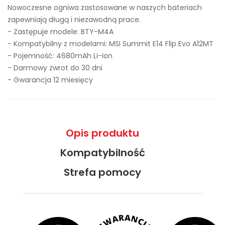
Nowoczesne ogniwa zastosowane w naszych bateriach
zapewniają długą i niezawodną prace.
- Zastępuje modele:
BTY-M4A
- Kompatybilny z modelami: MSI Summit E14 Flip Evo A12MT
- Pojemność: 4680mAh Li-Ion
- Darmowy zwrot do 30 dni
- Gwarancja 12 miesięcy
Opis produktu
Kompatybilność
Strefa pomocy