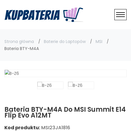
Strona główna
Baterie do Laptopów
MSI
Bateria BTY-M4A
Bateria BTY-M4A Do MSI Summit E14
Flip Evo A12MT
Kod produktu:
MSI23JA1816