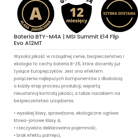
Bateria BTY-M4A | MSI Summit E14 Flip
Evo A12MT
Wysoka jakość w rozsądnej cenie, bezpieczeństwo i
ekologia to cechy
bateria B-Z6
, które doceniły już
tysiące Europejczyków. Jest ona efektem
połączenia najlepszych komponentów z dbałością
o każdy etap procesu produkcji, wspartą
nieustanną kontrolą jakości, a także naciskiem na
bezpieczeństwo urządzenia.
• wysokiej klasy, sprawdzone, ekologiczne ogniwa
litowo-jonowe klasy A,
• rzeczywista deklarowana pojemność,
• brak efektu pamięci,