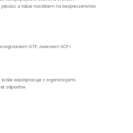
 jakości, a także naciskiem na bezpieczeństwo
 przegrzaniem OTP, zwarciem SCP i
ściśle współpracuje z organizacjami
ysk odpadów.