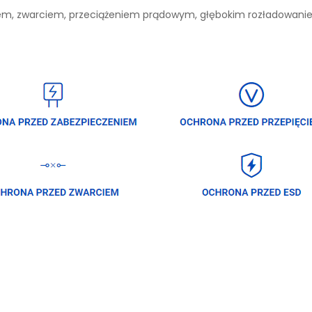
niem, zwarciem, przeciążeniem prądowym, głębokim rozładowan