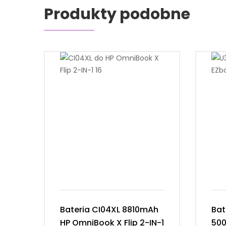
Produkty podobne
Bateria CI04XL 8810mAh
Bat
HP OmniBook X Flip 2-IN-1
50