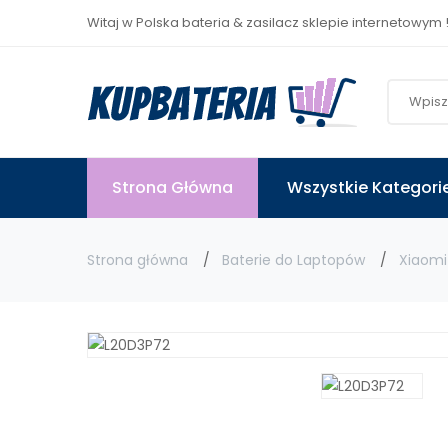
Witaj w Polska bateria & zasilacz sklepie internetowym 
Strona Główna
Wszystkie Kategori
Strona główna
Baterie do Laptopów
Xiaomi