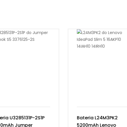
eria U3285131P-2S1P
Bateria L24M3PK2
00mAh Jumper
5200mAh Lenovo