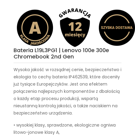
Bateria L19L3PG1 | Lenovo 100e 300e
Chromebook 2nd Gen
Wysoka jakość w rozsądnej cenie, bezpieczeństwo i
ekologia to cechy
bateria IP462539
, które doceniły
już tysiące Europejczyków. Jest ona efektem
połączenia najlepszych komponentów z dbałością
o każdy etap procesu produkcji, wspartą
nieustanną kontrolą jakości, a także naciskiem na
bezpieczeństwo urządzenia.
• wysokiej klasy, sprawdzone, ekologiczne ogniwa
litowo-jonowe klasy A,