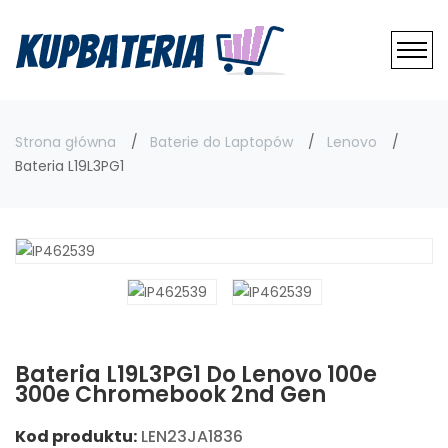
Strona główna
Baterie do Laptopów
Lenovo
Bateria L19L3PG1
Bateria L19L3PG1 Do Lenovo 100e
300e Chromebook 2nd Gen
Kod produktu:
LEN23JA1836