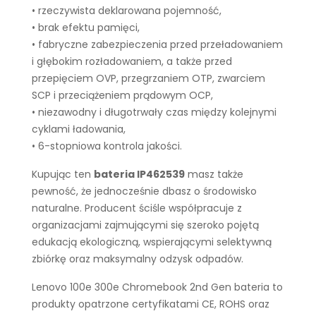
• rzeczywista deklarowana pojemność,
• brak efektu pamięci,
• fabryczne zabezpieczenia przed przeładowaniem
i głębokim rozładowaniem, a także przed
przepięciem OVP, przegrzaniem OTP, zwarciem
SCP i przeciążeniem prądowym OCP,
• niezawodny i długotrwały czas między kolejnymi
cyklami ładowania,
• 6-stopniowa kontrola jakości.
Kupując ten
bateria IP462539
masz także
pewność, że jednocześnie dbasz o środowisko
naturalne. Producent ściśle współpracuje z
organizacjami zajmującymi się szeroko pojętą
edukacją ekologiczną, wspierającymi selektywną
zbiórkę oraz maksymalny odzysk odpadów.
Lenovo 100e 300e Chromebook 2nd Gen bateria to
produkty opatrzone certyfikatami CE, ROHS oraz