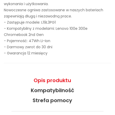
wykonania i użytkowania.
Nowoczesne ogniwa zastosowane w naszych bateriach
zapewniają długą i niezawodną prace.
- Zastępuje modele:
L19L3PG1
- Kompatybilny z modelami: Lenovo 100e 300e
Chromebook 2nd Gen
- Pojemność: 47Wh Li-Ion
- Darmowy zwrot do 30 dni
- Gwarancja 12 miesięcy
Opis produktu
Kompatybilność
Strefa pomocy