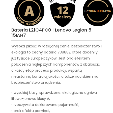
Bateria L21C4PC0 | Lenovo Legion 5
15IAH7
Wysoka jakość w rozsądnej cenie, bezpieczeństwo i
ekologia to cechy
bateria 739882
, które doceniły
już tysiące Europejczyków. Jest ona efektem
połączenia najlepszych komponentów z dbałością
o każdy etap procesu produkcji, wspartą
nieustanną kontrolą jakości, a także naciskiem na
bezpieczeństwo urządzenia.
• wysokiej klasy, sprawdzone, ekologiczne ogniwa
litowo-jonowe klasy A,
• rzeczywista deklarowana pojemność,
• brak efektu pamięci,