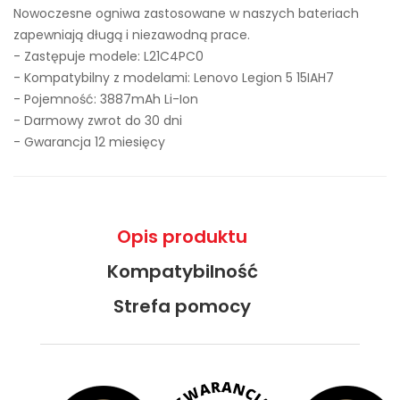
Nowoczesne ogniwa zastosowane w naszych bateriach
zapewniają długą i niezawodną prace.
- Zastępuje modele:
L21C4PC0
- Kompatybilny z modelami: Lenovo Legion 5 15IAH7
- Pojemność: 3887mAh Li-Ion
- Darmowy zwrot do 30 dni
- Gwarancja 12 miesięcy
Opis produktu
Kompatybilność
Strefa pomocy