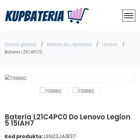
Strona główna
Baterie do Laptopów
Lenovo
Bateria L21C4PC0
Bateria L21C4PC0 Do Lenovo Legion
5 15IAH7
Kod produktu:
LEN23JA1837