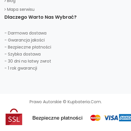
Blog
Mapa serwisu
Dlaczego Warto Nas Wybrać?
- Darmowa dostawa
- Gwarancja jakości
- Bezpieczne płatności
- Szybka dostawa
- 30 dni na łatwy zwrot
- 1 rok gwarancji
Prawo Autorskie © Kupbateria.com.