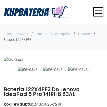
Strona główna
Baterie do Laptopów
Lenovo
Bateria L22X4PF3
Bateria L22X4PF3 Do Lenovo
IdeaPad 5 Pro 14IRH8 83AL
Kod produktu:
24BA0125C218