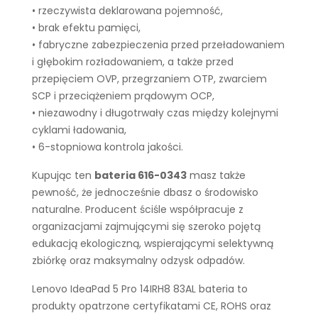
• rzeczywista deklarowana pojemność,
• brak efektu pamięci,
• fabryczne zabezpieczenia przed przeładowaniem
i głębokim rozładowaniem, a także przed
przepięciem OVP, przegrzaniem OTP, zwarciem
SCP i przeciążeniem prądowym OCP,
• niezawodny i długotrwały czas między kolejnymi
cyklami ładowania,
• 6-stopniowa kontrola jakości.
Kupując ten
bateria 616-0343
masz także
pewność, że jednocześnie dbasz o środowisko
naturalne. Producent ściśle współpracuje z
organizacjami zajmującymi się szeroko pojętą
edukacją ekologiczną, wspierającymi selektywną
zbiórkę oraz maksymalny odzysk odpadów.
Lenovo IdeaPad 5 Pro 14IRH8 83AL bateria to
produkty opatrzone certyfikatami CE, ROHS oraz