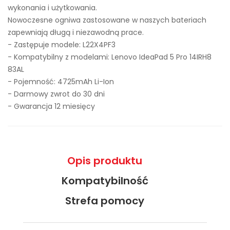
wykonania i użytkowania.
Nowoczesne ogniwa zastosowane w naszych bateriach
zapewniają długą i niezawodną prace.
- Zastępuje modele:
L22X4PF3
- Kompatybilny z modelami: Lenovo IdeaPad 5 Pro 14IRH8
83AL
- Pojemność: 4725mAh Li-Ion
- Darmowy zwrot do 30 dni
- Gwarancja 12 miesięcy
Opis produktu
Kompatybilność
Strefa pomocy