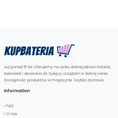
Już ponad 15 lat oferujemy na rynku dobrej jakości baterie,
ładowarki i akcesoria do tysięcy urządzeń w dobrej cenie.
Dostępność produktów w magazynie. Szybka dostawa.
Information
FAQ
O nas