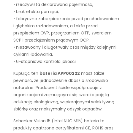
• rzeczywista deklarowana pojemność,
• brak efektu pamięci,
• fabryczne zabezpieczenia przed przeładowaniem
i głębokim rozładowaniem, a także przed
przepięciem OVP, przegrzaniem OTP, zwarciem
SCP i przeciążeniem prądowym OCP,
• niezawodny i długotrwały czas między kolejnymi
cyklami ładowania,
• 6-stopniowa kontrola jakości.
Kupując ten
bateria APP00222
masz także
pewność, że jednocześnie dbasz o środowisko
naturalne. Producent ściśle współpracuje z
organizacjami zajmującymi się szeroko pojętą
edukacją ekologiczną, wspierającymi selektywną
zbiórkę oraz maksymalny odzysk odpadów.
Schenker Vision 15 (Intel NUC M15) bateria to
produkty opatrzone certyfikatami CE, ROHS oraz