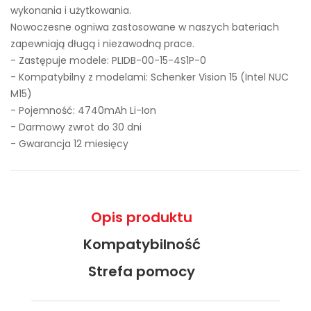
wykonania i użytkowania.
Nowoczesne ogniwa zastosowane w naszych bateriach
zapewniają długą i niezawodną prace.
- Zastępuje modele:
PLIDB-00-15-4S1P-0
- Kompatybilny z modelami: Schenker Vision 15 (Intel NUC
M15)
- Pojemność: 4740mAh Li-Ion
- Darmowy zwrot do 30 dni
- Gwarancja 12 miesięcy
Opis produktu
Kompatybilność
Strefa pomocy