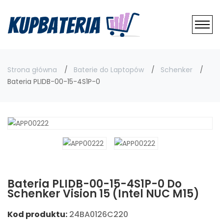
Strona główna
Baterie do Laptopów
Schenker
Bateria PLIDB-00-15-4S1P-0
Bateria PLIDB-00-15-4S1P-0 Do
Schenker Vision 15 (Intel NUC M15)
Kod produktu:
24BA0126C220