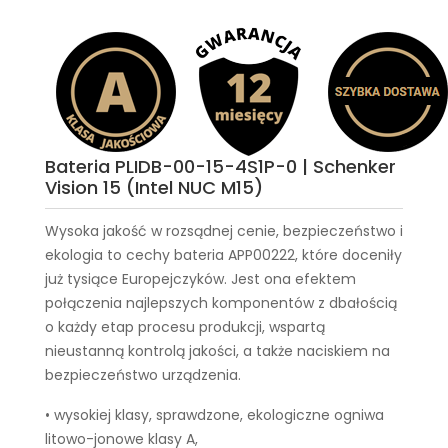
Bateria PLIDB-00-15-4S1P-0 | Schenker
Vision 15 (Intel NUC M15)
Wysoka jakość w rozsądnej cenie, bezpieczeństwo i
ekologia to cechy
bateria APP00222
, które doceniły
już tysiące Europejczyków. Jest ona efektem
połączenia najlepszych komponentów z dbałością
o każdy etap procesu produkcji, wspartą
nieustanną kontrolą jakości, a także naciskiem na
bezpieczeństwo urządzenia.
• wysokiej klasy, sprawdzone, ekologiczne ogniwa
litowo-jonowe klasy A,