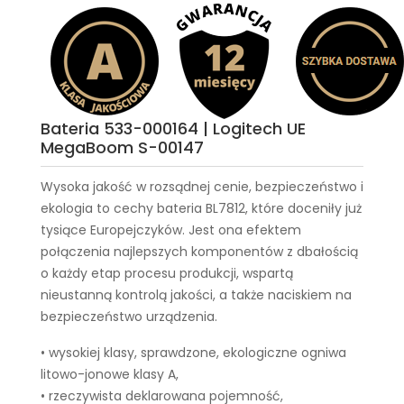
Bateria 533-000164 | Logitech UE
MegaBoom S-00147
Wysoka jakość w rozsądnej cenie, bezpieczeństwo i
ekologia to cechy
bateria BL7812
, które doceniły już
tysiące Europejczyków. Jest ona efektem
połączenia najlepszych komponentów z dbałością
o każdy etap procesu produkcji, wspartą
nieustanną kontrolą jakości, a także naciskiem na
bezpieczeństwo urządzenia.
• wysokiej klasy, sprawdzone, ekologiczne ogniwa
litowo-jonowe klasy A,
• rzeczywista deklarowana pojemność,