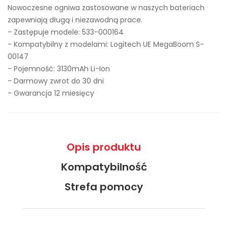
Nowoczesne ogniwa zastosowane w naszych bateriach
zapewniają długą i niezawodną prace.
- Zastępuje modele:
533-000164
- Kompatybilny z modelami: Logitech UE MegaBoom S-
00147
- Pojemność: 3130mAh Li-Ion
- Darmowy zwrot do 30 dni
- Gwarancja 12 miesięcy
Opis produktu
Kompatybilność
Strefa pomocy