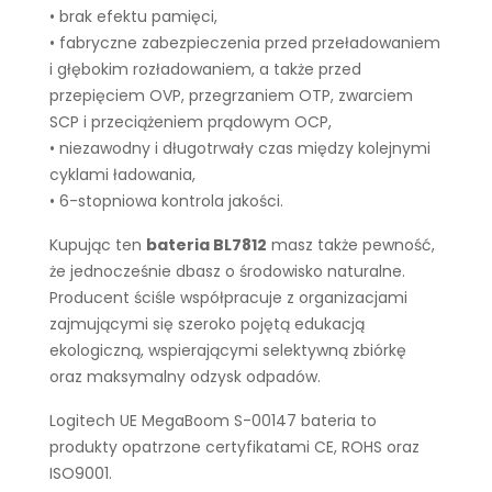
• brak efektu pamięci,
• fabryczne zabezpieczenia przed przeładowaniem
i głębokim rozładowaniem, a także przed
przepięciem OVP, przegrzaniem OTP, zwarciem
SCP i przeciążeniem prądowym OCP,
• niezawodny i długotrwały czas między kolejnymi
cyklami ładowania,
• 6-stopniowa kontrola jakości.
Kupując ten
bateria BL7812
masz także pewność,
że jednocześnie dbasz o środowisko naturalne.
Producent ściśle współpracuje z organizacjami
zajmującymi się szeroko pojętą edukacją
ekologiczną, wspierającymi selektywną zbiórkę
oraz maksymalny odzysk odpadów.
Logitech UE MegaBoom S-00147 bateria to
produkty opatrzone certyfikatami CE, ROHS oraz
ISO9001.