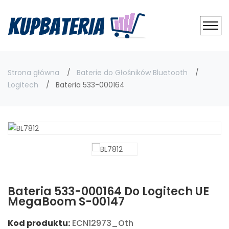
Strona główna
Baterie do Głośników Bluetooth
Logitech
Bateria 533-000164
Bateria 533-000164 Do Logitech UE
MegaBoom S-00147
Kod produktu:
ECN12973_Oth