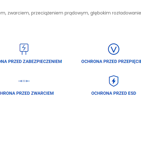
niem, zwarciem, przeciążeniem prądowym, głębokim rozładowan