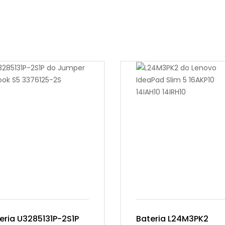
eria U3285131P-2S1P
Bateria L24M3PK2