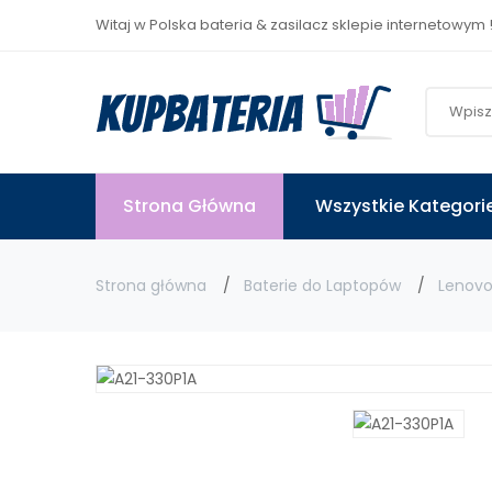
Witaj w Polska bateria & zasilacz sklepie internetowym 
Strona Główna
Wszystkie Kategori
Strona główna
Baterie do Laptopów
Lenov