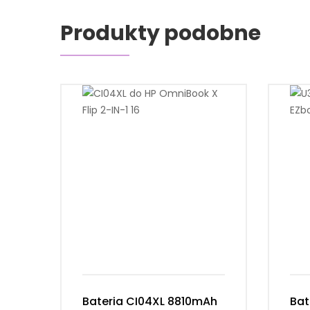
Produkty podobne
Bateria CI04XL 8810mAh
Bat