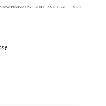
enovo IdeaPad Flex 5 14IRU8 14ABR8 16IRU8 16ABR8
ocy