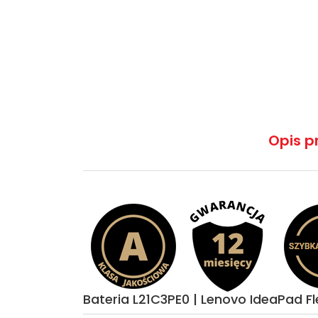
Opis p
Bateria L21C3PE0 | Lenovo IdeaPad Fl