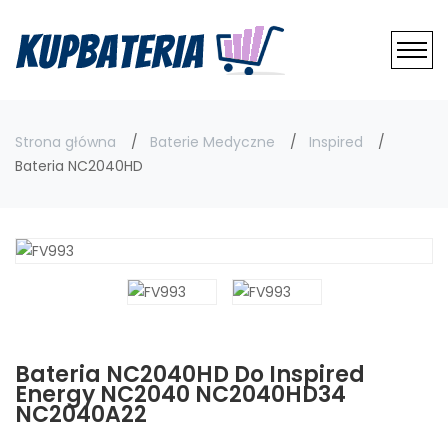
Strona główna
Baterie Medyczne
Inspired
Bateria NC2040HD
Bateria NC2040HD Do Inspired
Energy NC2040 NC2040HD34
NC2040A22