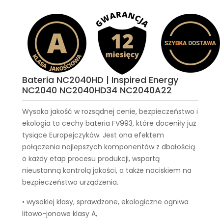
Bateria NC2040HD | Inspired Energy
NC2040 NC2040HD34 NC2040A22
Wysoka jakość w rozsądnej cenie, bezpieczeństwo i
ekologia to cechy
bateria FV993
, które doceniły już
tysiące Europejczyków. Jest ona efektem
połączenia najlepszych komponentów z dbałością
o każdy etap procesu produkcji, wspartą
nieustanną kontrolą jakości, a także naciskiem na
bezpieczeństwo urządzenia.
• wysokiej klasy, sprawdzone, ekologiczne ogniwa
litowo-jonowe klasy A,