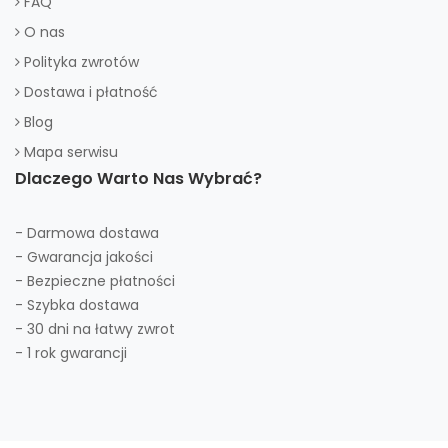
FAQ
O nas
Polityka zwrotów
Dostawa i płatność
Blog
Mapa serwisu
Dlaczego Warto Nas Wybrać?
- Darmowa dostawa
- Gwarancja jakości
- Bezpieczne płatności
- Szybka dostawa
- 30 dni na łatwy zwrot
- 1 rok gwarancji