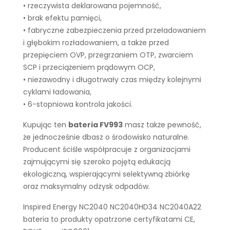
• rzeczywista deklarowana pojemność,
• brak efektu pamięci,
• fabryczne zabezpieczenia przed przeładowaniem
i głębokim rozładowaniem, a także przed
przepięciem OVP, przegrzaniem OTP, zwarciem
SCP i przeciążeniem prądowym OCP,
• niezawodny i długotrwały czas między kolejnymi
cyklami ładowania,
• 6-stopniowa kontrola jakości.
Kupując ten
bateria FV993
masz także pewność,
że jednocześnie dbasz o środowisko naturalne.
Producent ściśle współpracuje z organizacjami
zajmującymi się szeroko pojętą edukacją
ekologiczną, wspierającymi selektywną zbiórkę
oraz maksymalny odzysk odpadów.
Inspired Energy NC2040 NC2040HD34 NC2040A22
bateria to produkty opatrzone certyfikatami CE,