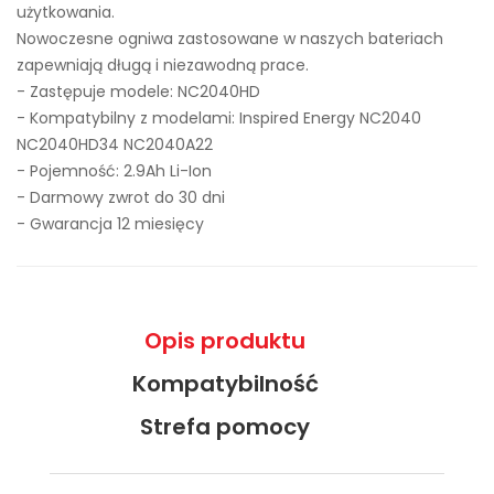
użytkowania.
Nowoczesne ogniwa zastosowane w naszych bateriach
zapewniają długą i niezawodną prace.
- Zastępuje modele:
NC2040HD
- Kompatybilny z modelami: Inspired Energy NC2040
NC2040HD34 NC2040A22
- Pojemność: 2.9Ah Li-Ion
- Darmowy zwrot do 30 dni
- Gwarancja 12 miesięcy
Opis produktu
Kompatybilność
Strefa pomocy