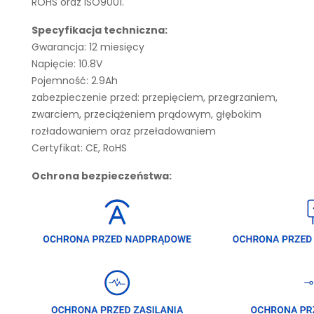
ROHS oraz ISO9001.
Specyfikacja techniczna:
Gwarancja: 12 miesięcy
Napięcie: 10.8V
Pojemność: 2.9Ah
zabezpieczenie przed: przepięciem, przegrzaniem,
zwarciem, przeciążeniem prądowym, głębokim
rozładowaniem oraz przeładowaniem
Certyfikat: CE, RoHS
Ochrona bezpieczeństwa: