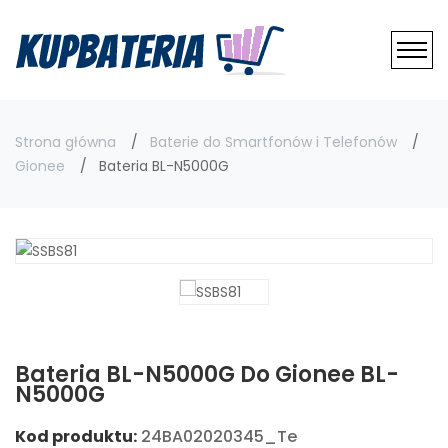
Strona główna
Baterie do Smartfonów i Telefonów
Gionee
Bateria BL-N5000G
Bateria BL-N5000G Do Gionee BL-
N5000G
Kod produktu:
24BA02020345_Te