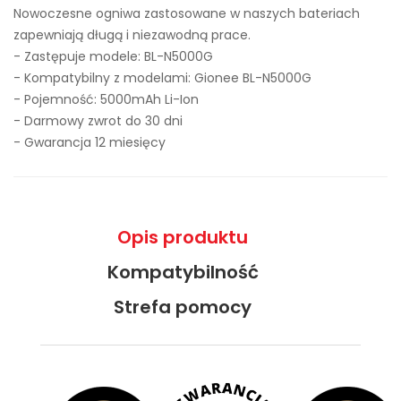
Nowoczesne ogniwa zastosowane w naszych bateriach
zapewniają długą i niezawodną prace.
- Zastępuje modele:
BL-N5000G
- Kompatybilny z modelami: Gionee BL-N5000G
- Pojemność: 5000mAh Li-Ion
- Darmowy zwrot do 30 dni
- Gwarancja 12 miesięcy
Opis produktu
Kompatybilność
Strefa pomocy