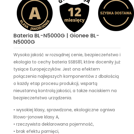
Bateria BL-N5000G | Gionee BL-
N5000G
Wysoka jakość w rozsądnej cenie, bezpieczeństwo i
ekologia to cechy
bateria SSBS81
, które doceniły już
tysiące Europejczyków. Jest ona efektem
połączenia najlepszych komponentów z dbałością
o każdy etap procesu produkcji, wspartą
nieustanną kontrolą jakości, a także naciskiem na
bezpieczeństwo urządzenia.
• wysokiej klasy, sprawdzone, ekologiczne ogniwa
litowo-jonowe klasy A,
• rzeczywista deklarowana pojemność,
• brak efektu pamięci,