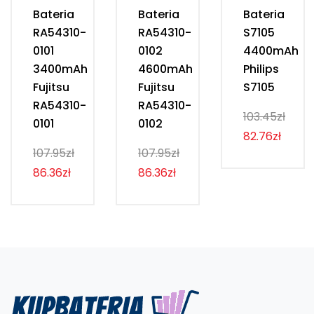
Bateria
Bateria
Bateria
RA54310-
RA54310-
S7105
0101
0102
4400mAh
3400mAh
4600mAh
Philips
Fujitsu
Fujitsu
S7105
RA54310-
RA54310-
103.45zł
0101
0102
82.76zł
107.95zł
107.95zł
86.36zł
86.36zł