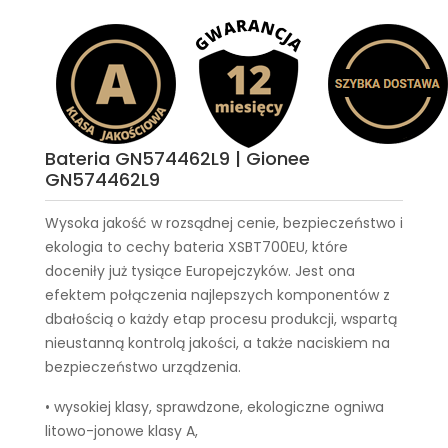
Bateria GN574462L9 | Gionee
GN574462L9
Wysoka jakość w rozsądnej cenie, bezpieczeństwo i
ekologia to cechy
bateria XSBT700EU
, które
doceniły już tysiące Europejczyków. Jest ona
efektem połączenia najlepszych komponentów z
dbałością o każdy etap procesu produkcji, wspartą
nieustanną kontrolą jakości, a także naciskiem na
bezpieczeństwo urządzenia.
• wysokiej klasy, sprawdzone, ekologiczne ogniwa
litowo-jonowe klasy A,