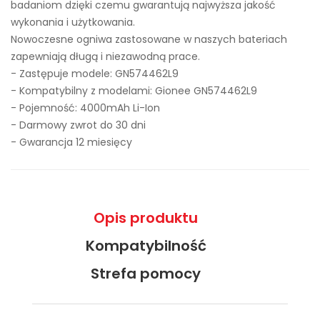
badaniom dzięki czemu gwarantują najwyższa jakość
wykonania i użytkowania.
Nowoczesne ogniwa zastosowane w naszych bateriach
zapewniają długą i niezawodną prace.
- Zastępuje modele:
GN574462L9
- Kompatybilny z modelami: Gionee GN574462L9
- Pojemność: 4000mAh Li-Ion
- Darmowy zwrot do 30 dni
- Gwarancja 12 miesięcy
Opis produktu
Kompatybilność
Strefa pomocy