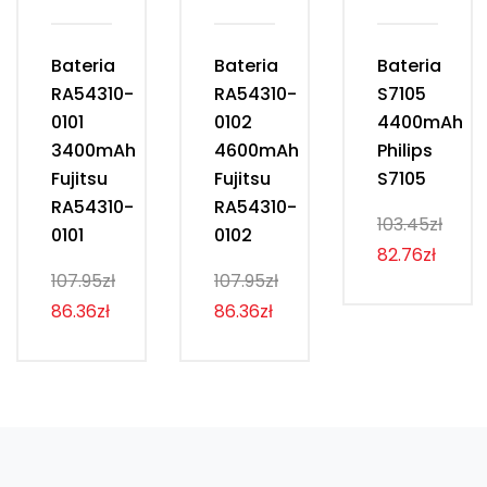
Bateria
Bateria
Bateria
RA54310-
RA54310-
S7105
0101
0102
4400mAh
3400mAh
4600mAh
Philips
Fujitsu
Fujitsu
S7105
RA54310-
RA54310-
103.45zł
0101
0102
82.76zł
107.95zł
107.95zł
86.36zł
86.36zł