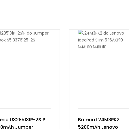
eria U3285131P-2S1P
Bateria L24M3PK2
00mAh Jumper
5200mAh Lenovo