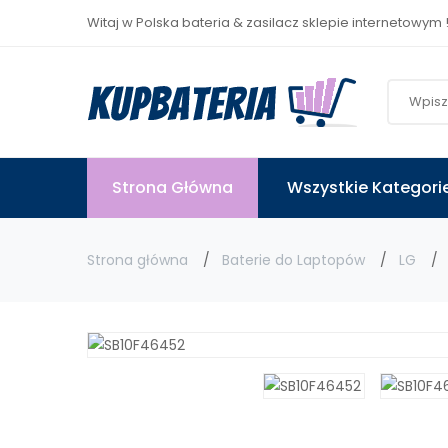
Witaj w Polska bateria & zasilacz sklepie internetowym 
Strona Główna
Wszystkie Kategori
Strona główna
Baterie do Laptopów
LG