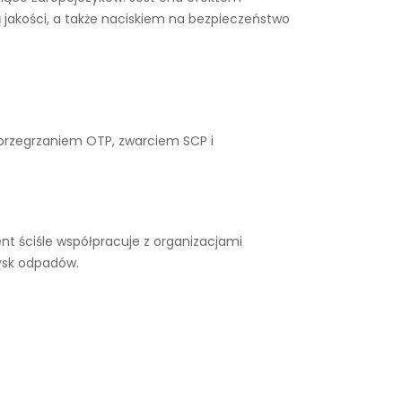
 jakości, a także naciskiem na bezpieczeństwo
 przegrzaniem OTP, zwarciem SCP i
t ściśle współpracuje z organizacjami
ysk odpadów.