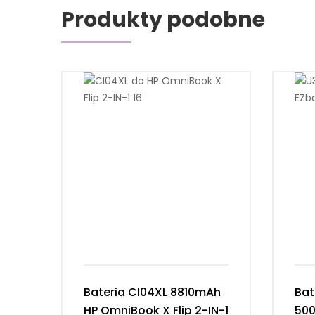
Produkty podobne
Bateria CI04XL 8810mAh
Bat
HP OmniBook X Flip 2-IN-1
50