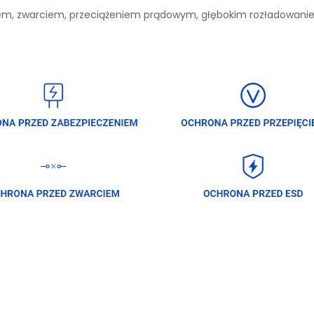
niem, zwarciem, przeciążeniem prądowym, głębokim rozładowan